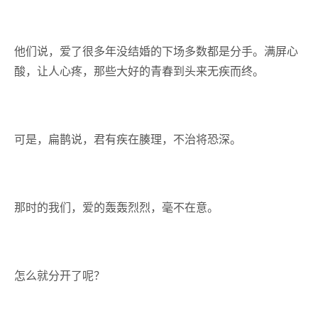
他们说，爱了很多年没结婚的下场多数都是分手。满屏心
酸，让人心疼，那些大好的青春到头来无疾而终。
可是，扁鹊说，君有疾在腠理，不治将恐深。
那时的我们，爱的轰轰烈烈，毫不在意。
怎么就分开了呢？