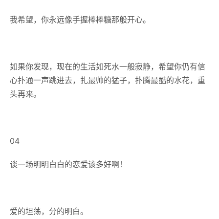
我希望，你永远像手握棒棒糖那般开心。
如果你发现，现在的生活如死水一般寂静，希望你仍有信
心扑通一声跳进去，扎最帅的猛子，扑腾最酷的水花，重
头再来。
04
谈一场明明白白的恋爱该多好啊！
爱的坦荡，分的明白。