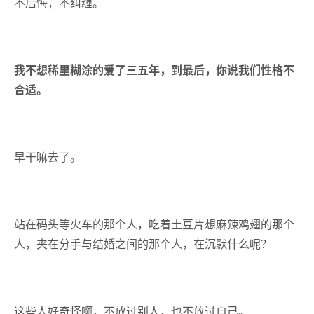
不后悔，不纠缠。
我不想稀里糊涂的爱了三五年，到最后，你说我们性格不
合适。
早干嘛去了。
站在码头等火车的那个人，吃着土豆片想麻辣鸡翅的那个
人，夹在分手与结婚之间的那个人，在沉默什么呢？
这些人好奇怪啊，不放过别人，也不放过自己。