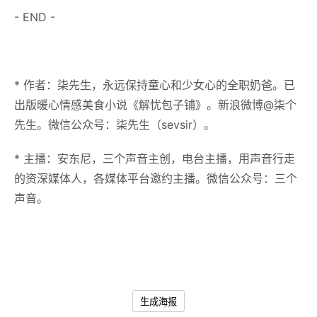
- END -
* 作
者：柒先生，永远保持童心和少女心的全职奶爸。已
出版暖心情感美食小说《解忧包子铺》。新浪微博@柒个
先生。微信公众号：柒先生（sevsir）。
* 主播：
安东尼，三个声音主创，电台主播，用声音行走
的资深媒体人，各媒体平台邀约主播。微信公众号：三个
声音。
生成海报