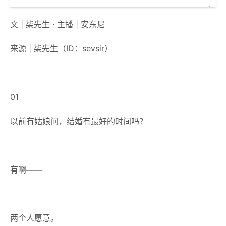
00:00
/
00:00
文 |
柒先生
· 主播 | 安东尼
来源 |
柒先生
（
ID：sevsir
）
01
以前有姑娘问，结婚有最好的时间吗？
有啊——
两个人愿意。