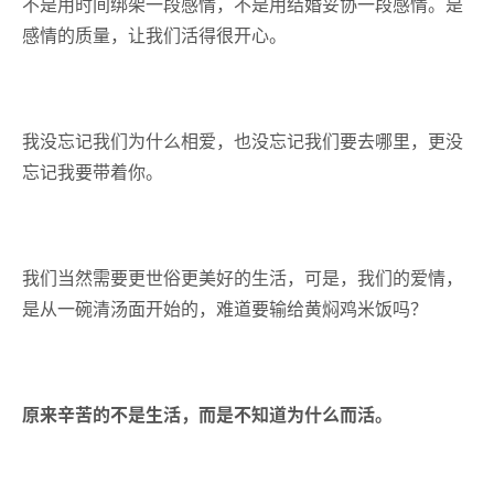
不是用时间绑架一段感情，不是用结婚妥协一段感情。是
感情的质量，让我们活得很开心。
我没忘记我们为什么相爱，也没忘记我们要去哪里，更没
忘记我要带着你。
我们当然需要更世俗更美好的生活，可是，我们的爱情，
是从一碗清汤面开始的，难道要输给黄焖鸡米饭吗？
原来辛苦的不是生活，而是不知道为什么而活。