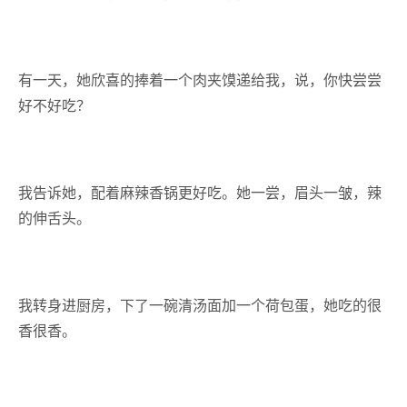
有一天，她欣喜的捧着一个肉夹馍递给我，说，你快尝尝
好不好吃？
我告诉她，配着麻辣香锅更好吃。她一尝，眉头一皱，辣
的伸舌头。
我转身进厨房，下了一碗清汤面加一个荷包蛋，她吃的很
香很香。