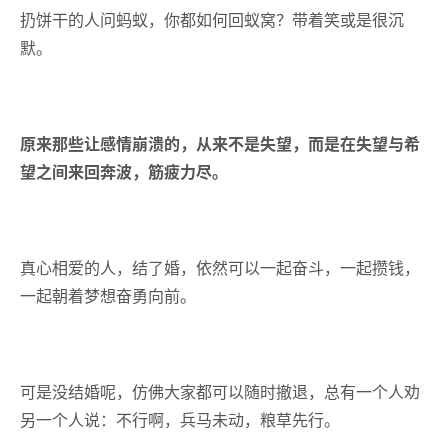
扔饼干的人问蚂蚁，你都如何回蚁窝？
带着笑或是很沉
默。
原来那些让感情崩溃的，从来不是失望，而是在失望与希
望之间来回奔波，筋疲力尽。
真心相爱的人，结了婚，依然可以一起奋斗，一起攒钱，
一起朝着梦想奋勇向前。
可是没结婚呢，仿佛大家都可以随时撤退，总有一个人劝
另一个人说：
不行啊，兵马未动，粮草先行。