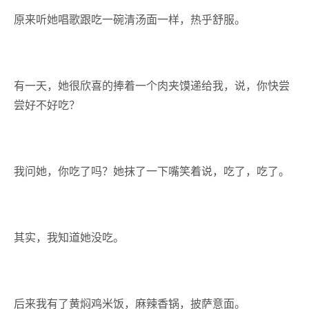
原来听她唱歌跟吃一碗清汤面一样，热乎舒服。
有一天，她很欣喜的捧着一个肉夹馍递给我，说，你快尝
尝好不好吃？
我问她，你吃了吗？她抹了一下嘴笑着说，吃了，吃了。
其实，我知道她没吃。
后来我有了黄焖鸡米饭，麻辣香锅，披萨意面。