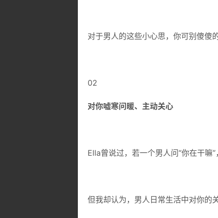
对于男人的这些小心思，你可别傻傻
02
对你嘘寒问暖、主动关心
Ella曾说过，若一个男人问“你在干嘛
但我却认为，男人日常生活中对你的