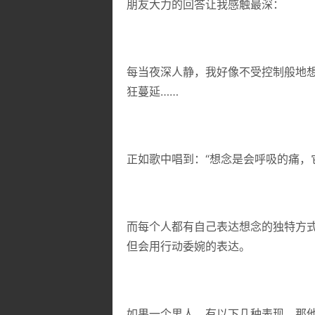
朋友大力的回答让我感触最深：
每当夜深人静，我好像不受控制般地
狂蔓延……
正如歌中唱到：“想念是会呼吸的痛，
而每个人都有自己表达想念的独特方
但会用行动委婉的表达。
如果一个男人，有以下几种表现，那