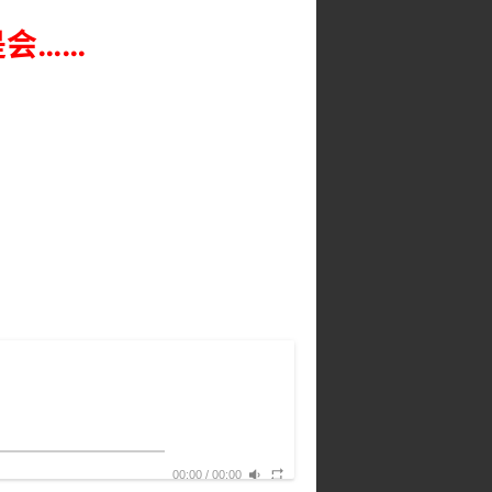
会……
00:00
/
00:00