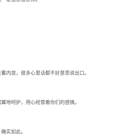
含蓄内敛，很多心里话都不好意思说出口。
翼翼地呵护，用心经营着你们的感情。
，确实如此。