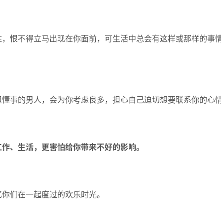
住，恨不得立马出现在你面前，可生活中总会有这样或那样的事
但懂事的男人，会为你考虑良多，担心自己迫切想要联系你的心
工作、生活，更害怕给你带来不好的影响。
忆你们在一起度过的欢乐时光。