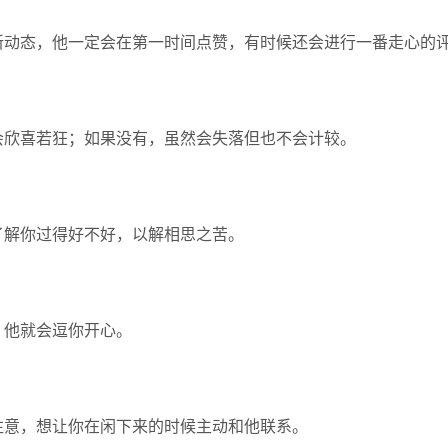
新动态，他一定会在第一时间点赞，有时候还会进行一番走心的
会欣喜若狂；如果没有，虽然会失落但也不会计较。
了解你过得好不好，以解相思之苦。
，他就会逗你开心。
注意，想让你在闲下来的时候主动和他联系。