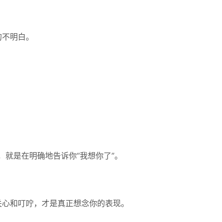
的不明白。
”，就是在明确地告诉你“我想你了”。
关心和叮咛，才是真正想念你的表现。