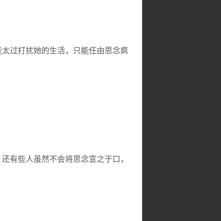
能太过打扰她的生活，只能任由思念疯
，还有些人虽然不会将思念宣之于口，