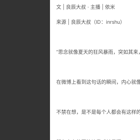
文 |
良辰大叔
· 主播 |
依米
来源 |
良辰大叔
（
ID：
inrshu
）
“思念就像夏天的狂风暴雨，突如其来
在微博上看到这句话的瞬间，内心就
不禁在想，是不是每个人都会有这样