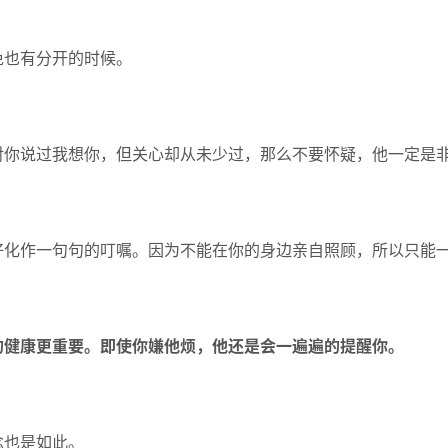
免也有分开的时候。
对你说过我想你，但关心却从未少过，那么不要怀疑，他一定是
好化作一句句的叮嘱。因为不能在你的身边亲自照顾，所以只能
的健康更重要。即使你嫌他烦，他还是会一遍遍的提醒你。
念也是如此。