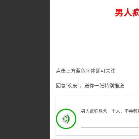
男人
点击上方蓝色字体即可关注
回复
“晚安”
，送你一张特别推送
男人疯狂想念一个人，不会频