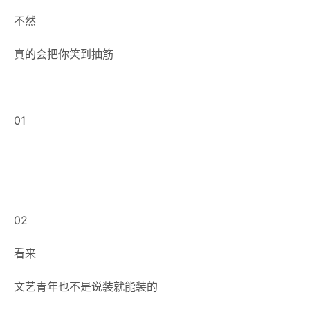
不然
真的会把你笑到抽筋
01
02
看来
文艺青年也不是说装就能装的