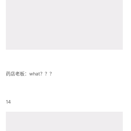
药店老板：what？？？
14