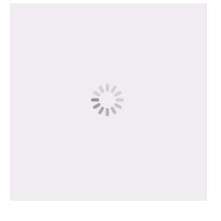
绝对的好婆婆！
18