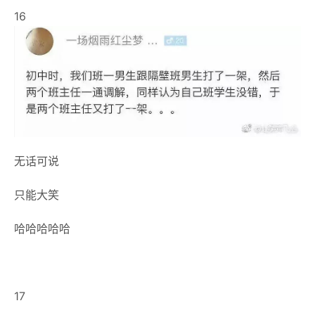
无话可说
只能大笑
哈哈哈哈哈
17