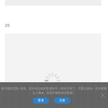
首次微信登陆-失效，请手动注册并登录账号--网站不用了，不要点退出--可点屏幕
左上角✘，后续可微信自动登录！
登录
注册