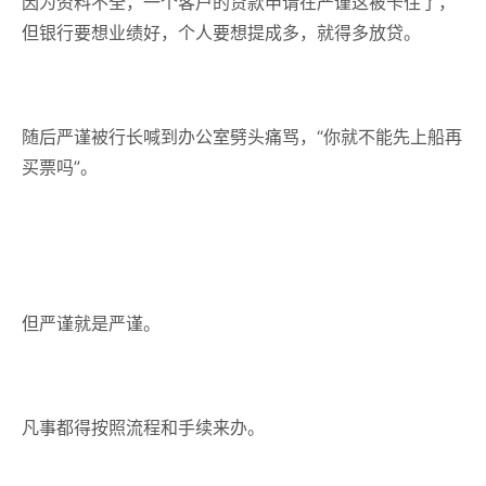
因为资料不全，一个客户的贷款申请在严谨这被卡住了，
但银行要想业绩好，个人要想提成多，就得多放贷。
随后严谨被行长喊到办公室劈头痛骂，“你就不能先上船再
买票吗”。
但严谨就是严谨。
凡事都得按照流程和手续来办。