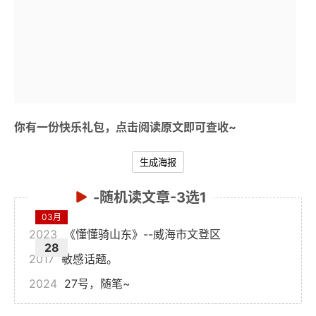
你有一份快乐礼包，点击
阅读原文
即可查收~
生成海报
-随机读文章-3选1
03月
2023
《懂懂骑山东》--威海市文登区
28
2017
敏感话题。
2024
27号，随笔~