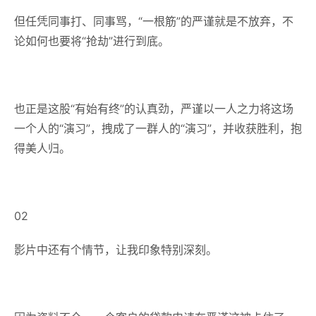
但任凭同事打、同事骂，“一根筋”的严谨就是不放弃，不
论如何也要将“抢劫”进行到底。
也正是这股“有始有终”的认真劲，严谨以一人之力将这场
一个人的“演习”，拽成了一群人的“演习”，并收获胜利，抱
得美人归。
02
影片中还有个情节，让我印象特别深刻。