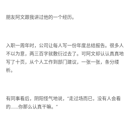
朋友阿文跟我讲过他的一个经历。
入职一周年时，公司让每人写一份年度总结报告。很多人
不以为意，两三百字就敷衍过去了。可阿文却认认真真地
写了十页，从个人工作到部门建议，一张一张，条分缕
析。
有同事看后，阴阳怪气地说，“走过场而已，没有人会看
的……你那么认真干嘛。”