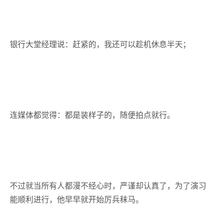
银行大堂经理说：赶紧的，我还可以趁机休息半天；
连媒体都觉得：都是装样子的，随便拍点就行。
不过就当所有人都漫不经心时，严谨却认真了，为了演习
能顺利进行，他早早就开始厉兵秣马。