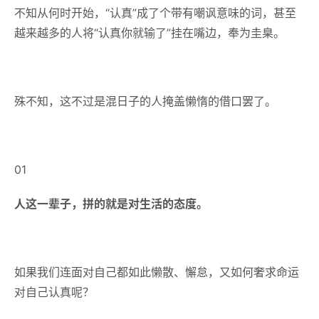
不知从何时开始，“认真”成了个带有嘲讽意味的词，甚至
越来越多的人将“认真你就输了”挂在嘴边，奉为圭臬。
殊不知，这不过是混日子的人掩盖懒惰的借口罢了。
01
人这一辈子，拼的就是对生活的态度。
如果我们连面对自己都如此懒散、懈怠，又如何奢求命运
对自己认真呢？