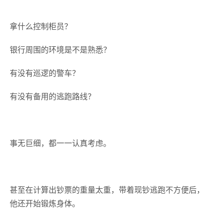
拿什么控制柜员？
银行周围的环境是不是熟悉？
有没有巡逻的警车？
有没有备用的逃跑路线？
事无巨细，都一一认真考虑。
甚至在计算出钞票的重量太重，带着现钞逃跑不方便后，
他还开始锻炼身体。