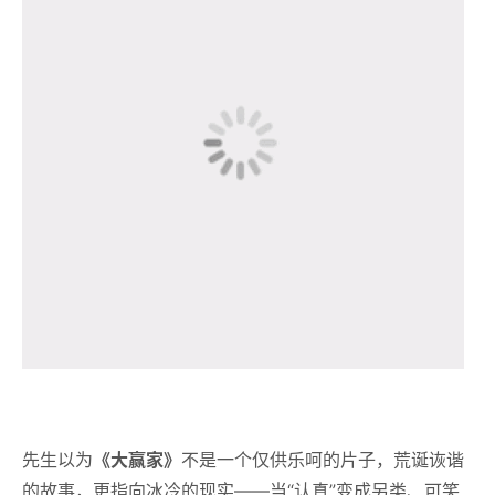
先生以为
《大赢家》
不是一个仅供乐呵的片子，荒诞诙谐
的故事，更指向冰冷的现实——当“认真”变成另类、可笑