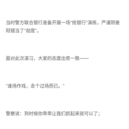
当时警方联合银行准备开展一场“抢银行”演练，严谨阴差
阳错当了“劫匪”。
面对此次演习，大家的态度出奇一致——
“逢场作戏，走个过场而已。”
警察说：到时候你乖乖让我们抓起来就可以了；