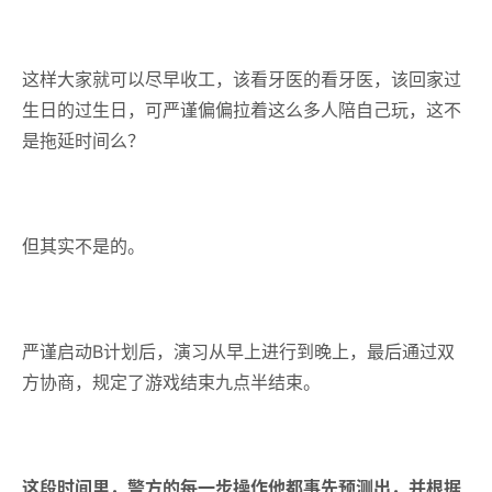
这样大家就可以尽早收工，该看牙医的看牙医，该回家过
生日的过生日，可严谨偏偏拉着这么多人陪自己玩，这不
是拖延时间么？
但其实不是的。
严谨启动B计划后，演习从早上进行到晚上，最后通过双
方协商，规定了游戏结束九点半结束。
这段时间里，警方的每一步操作他都事先预测出，并根据