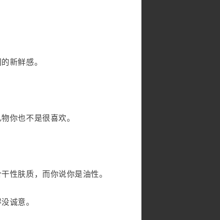
间的新鲜感。
礼物你也不是很喜欢。
合干性肤质，而你说你是油性。
得没诚意。