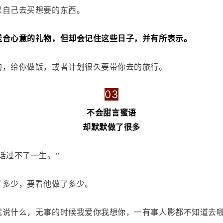
以自己去买想要的东西。
送合心意的礼物，但却会记住这些日子，并有所表示。
的，给你做饭，或者计划很久要带你去的旅行。
03
不会甜言蜜语
却默默做了很多
话过不了一生。”
了多少，要看他做了多少。
就说什么，无事的时候我爱你我想你，一有事人影都不知道去