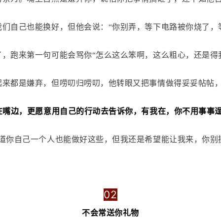
们自己也能换好，但他会说：“你别弄，等下电路被你烧了，
，跑来第一句可能会骂你“怎么这么笨啊，这么粗心，还是得
起来都是嫌弃，但唠叨归唠叨，他转眼又把事情做得妥妥帖帖
在嘴边，更愿意用自己的行动去告诉你，有我在，你不用事事
道你自己一个人也能做好这些，但我还是希望能让我来，你别
02
不会常送你礼物