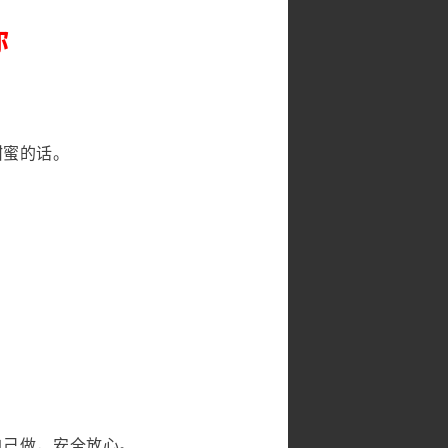
你
甜蜜的话。
自己做，安全放心。