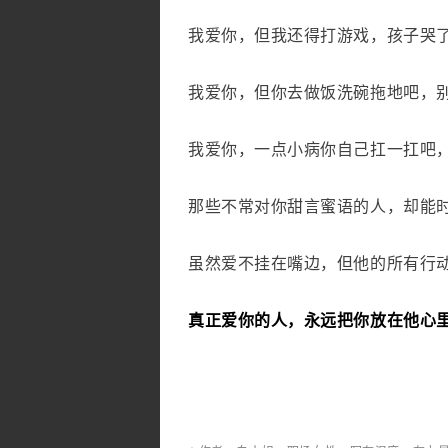
我爱你，但我还得打游戏，孩子哭
我爱你，但你去做饭洗碗拖地吧，
我爱你，一点小病你自己扛一扛吧
那些不常对你甜言蜜语的人，却能
虽然爱不挂在嘴边，但他的所有行
真正爱你的人，永远把你放在他心