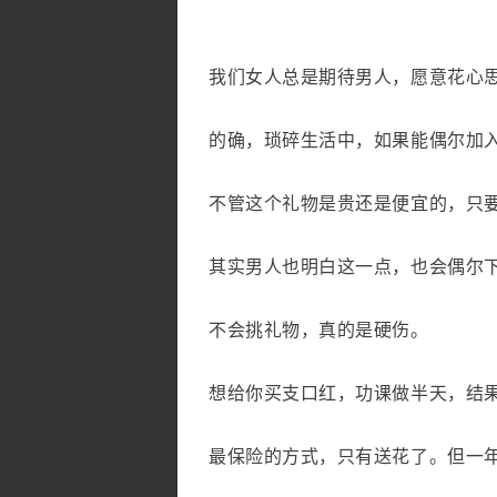
我们女人总是期待男人，愿意花心
的确，琐碎生活中，如果能偶尔加
不管这个礼物是贵还是便宜的，只
其实男人也明白这一点，也会偶尔
不会挑礼物，真的是硬伤。
想给你买支口红，功课做半天，结
最保险的方式，只有送花了。但一