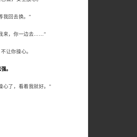
等我回去换。”
我来，你一边去……”
，不让你操心。
逞强。
操心了，看着我就好。”