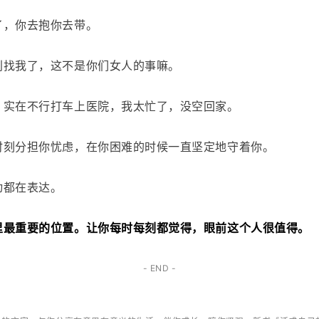
了，你去抱你去带。
别找我了，这不是你们女人的事嘛。
，实在不行打车上医院，我太忙了，没空回家。
时刻分担你忧虑，在你困难的时候一直坚定地守着你。
动都在表达。
里最重要的位置。让你每时每刻都觉得，眼前这个人很值得。
- END -