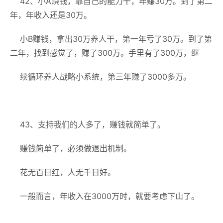
42、小A赚钱，靠自己的能力干，年赚30万。到了第二
年，年收入还是30万。
小B赚钱，拿出30万养人干，第一年亏了30万。到了第
二年，找到感觉了，赚了300万。手里有了300万，继
续循环养人战略小系统，第三年赚了3000多万。
43、支持我们的人多了，赚钱就简单了。
赚钱简单了，必须做退出机制。
花无百日红，人无千日好。
一般而言，年收入在3000万时，就要考虑下山了。