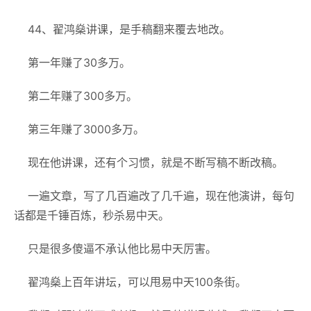
44、翟鸿燊讲课，是手稿翻来覆去地改。
第一年赚了30多万。
第二年赚了300多万。
第三年赚了3000多万。
现在他讲课，还有个习惯，就是不断写稿不断改稿。
一遍文章，写了几百遍改了几千遍，现在他演讲，每句
话都是千锤百炼，秒杀易中天。
只是很多傻逼不承认他比易中天厉害。
翟鸿燊上百年讲坛，可以甩易中天100条街。