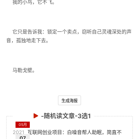
我的小鸟，它不飞。
它只是告诉我：锁定一个卖点，窃听自己灵魂深处的声
音，孤独地走下去。
马勒戈壁。
生成海报
-随机读文章-3选1
05月
2021
互联网创业项目：白噪音帮人助眠，简直不
07