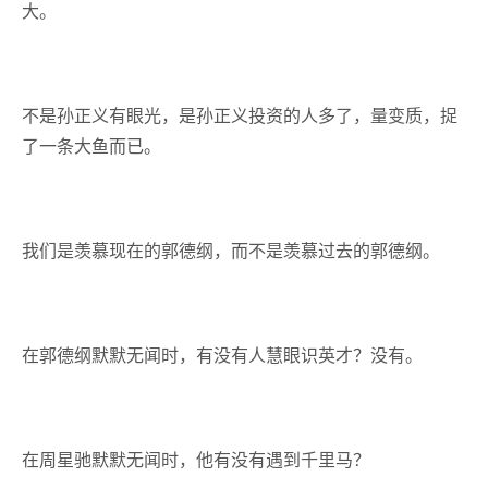
大。
不是孙正义有眼光，是孙正义投资的人多了，量变质，捉
了一条大鱼而已。
我们是羡慕现在的郭德纲，而不是羡慕过去的郭德纲。
在郭德纲默默无闻时，有没有人慧眼识英才？没有。
在周星驰默默无闻时，他有没有遇到千里马？