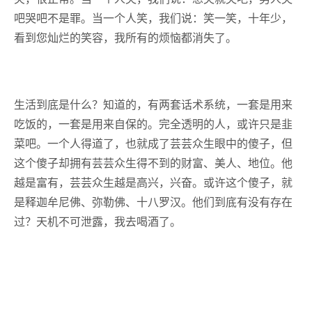
吧哭吧不是罪。当一个人笑，我们说：笑一笑，十年少，
看到您灿烂的笑容，我所有的烦恼都消失了。
生活到底是什么？知道的，有两套话术系统，一套是用来
吃饭的，一套是用来自保的。完全透明的人，或许只是韭
菜吧。一个人得道了，也就成了芸芸众生眼中的傻子，但
这个傻子却拥有芸芸众生得不到的财富、美人、地位。他
越是富有，芸芸众生越是高兴，兴奋。或许这个傻子，就
是释迦牟尼佛、弥勒佛、十八罗汉。他们到底有没有存在
过？天机不可泄露，我去喝酒了。