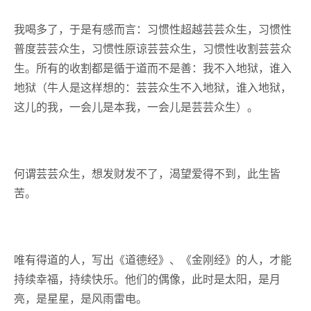
我喝多了，于是有感而言：习惯性超越芸芸众生，习惯性
普度芸芸众生，习惯性原谅芸芸众生，习惯性收割芸芸众
生。所有的收割都是循于道而不是善：我不入地狱，谁入
地狱（牛人是这样想的：芸芸众生不入地狱，谁入地狱，
这儿的我，一会儿是本我，一会儿是芸芸众生）。
何谓芸芸众生，想发财发不了，渴望爱得不到，此生皆
苦。
唯有得道的人，写出《道德经》、《金刚经》的人，才能
持续幸福，持续快乐。他们的偶像，此时是太阳，是月
亮，是星星，是风雨雷电。