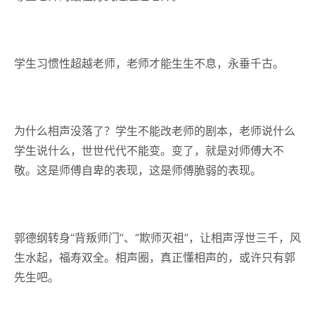
学生习惯性超越老师，老师才能生生不息，永垂千古。
为什么相声没落了？学生不能改老师的剧本，老师说什么
学生说什么，世世代代不能变。变了，就是对师傅大不
敬。这是师傅自卑的表现，这是师傅脆弱的表现。
郭德纲转身“背叛师门”、“欺师灭祖”，让相声浮世三千，风
生水起，福寿双全。相声圈，真正懂相声的，或许只有郭
先生吧。