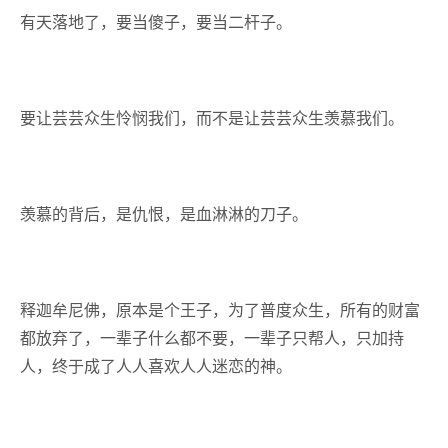
有天落地了，要当傻子，要当二杆子。
要让芸芸众生怜悯我们，而不是让芸芸众生羡慕我们。
羡慕的背后，是仇恨，是血淋淋的刀子。
释迦牟尼佛，原本是个王子，为了普度众生，所有的财富
都放弃了，一辈子什么都不要，一辈子只帮人，只加持
人，终于成了人人喜欢人人迷恋的神。