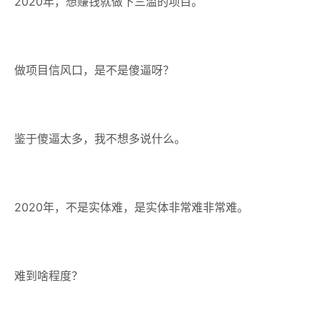
2020年，想赚钱就做下三滥的项目。
做项目信风口，是不是傻逼呀？
鉴于傻逼太多，我不想多说什么。
2020年，不是实体难，是实体非常难非常难。
难到啥程度？