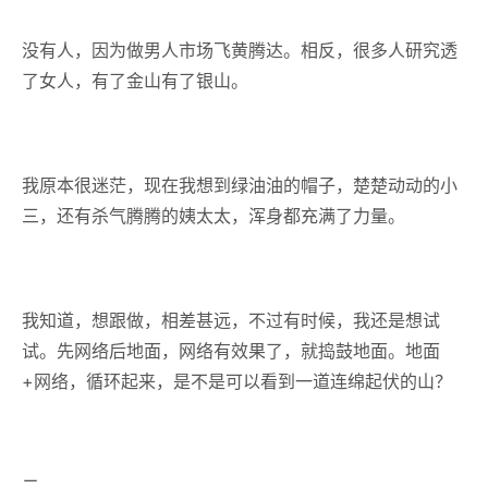
没有人，因为做男人市场飞黄腾达。相反，很多人研究透
了女人，有了金山有了银山。
我原本很迷茫，现在我想到绿油油的帽子，楚楚动动的小
三，还有杀气腾腾的姨太太，浑身都充满了力量。
我知道，想跟做，相差甚远，不过有时候，我还是想试
试。先网络后地面，网络有效果了，就捣鼓地面。地面
+网络，循环起来，是不是可以看到一道连绵起伏的山？
二、