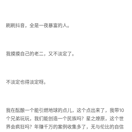
刷刷抖音，全是一夜暴富的人。
我摸摸自己的老二，又不淡定了。
不淡定也得淡定呀。
我在酝酿一个能引燃地球的点儿，这个点出来了，我带10
个兄弟玩玩，我们能创造一个民族吗？星之燎原，这个世
界会疯狂吗？年赚千万的案例收集多了，无与伦比的自信