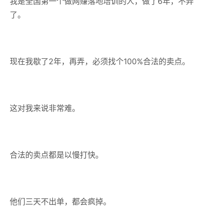
我是全国第一个做网赚落地培训的人，做了6年，不弄
了。
现在我歇了2年，再弄，必须找个100%合法的卖点。
这对我来说非常难。
合法的卖点都是以慢打快。
他们三天不出单，都会疯掉。