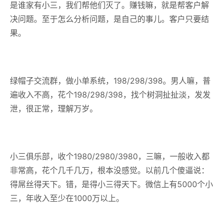
是谁家有小三，我们帮他们灭了。赚钱嘛，就是帮客户解
决问题。至于怎么分析问题，是自己的事儿。客户只要结
果。
绿帽子交流群，做小单系统，198/298/398。男人嘛，普
遍收入不高，花个198/298/398，找个树洞扯扯淡，发发
泄，很正常，理解万岁。
小三俱乐部，收个1980/2980/3980，三嘛，一般收入都
非常高，花个几千几万，根本没感觉。以前几个傻逼说：
得屌丝得天下。错，是得小三得天下。微信上有5000个小
三，年收入至少在1000万以上。