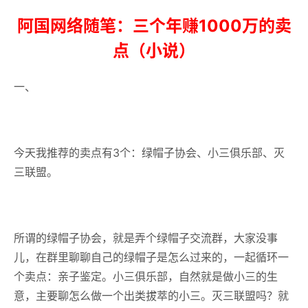
阿国网络随笔：三个年赚1000万的卖
点（小说）
一、
今天我推荐的卖点有3个：绿帽子协会、小三俱乐部、灭
三联盟。
所谓的绿帽子协会，就是弄个绿帽子交流群，大家没事
儿，在群里聊聊自己的绿帽子是怎么过来的，一起循环一
个卖点：亲子鉴定。小三俱乐部，自然就是做小三的生
意，主要聊怎么做一个出类拔萃的小三。灭三联盟吗？就