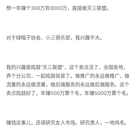
想一年赚个300万到3000万，直接做灭三联盟。
对于绿帽子协会、小三俱乐部，我兴趣不大。
我的兴趣是捣鼓“灭三联盟”，这个卖点活了，全国各地，
弄个分公司，一起捣鼓就是了。做推广的永远做推广，做
流量的永远做流量，做后端服务的永远做后端服务。这个
卖点捣鼓好了，年赚500万算个毛，年赚5000万算个毛。
赚钱这事儿，还得研究女人市场。研究男人，一地鸡毛。