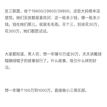
反三联盟，收个19800/29800/39800，这些大妈根本没
感觉。她们买房都是喜欢问：这一栋多少钱，哪一栋多少
钱。钱在她们
那
儿，就是毛毛雨。灭个三，别说花30万，
花300万，她们都愿试试。
大家都知道，男人穷，想一年赚10万或30万，天天讲戴绿
帽摘绿帽子的故事就行了。什么故事，吸引什么样的好
汉。
想一年赚个100万到1000万，直接做小三俱乐部。