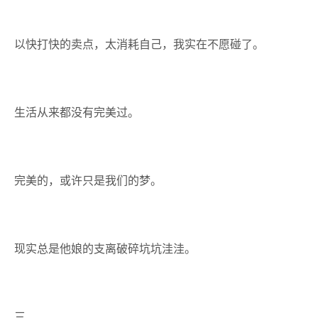
以快打快的卖点，太消耗自己，我实在不愿碰了。
生活从来都没有完美过。
完美的，或许只是我们的梦。
现实总是他娘的支离破碎坑坑洼洼。
三、