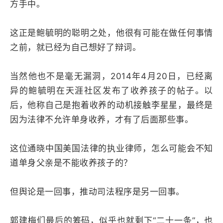
方手中。
这正是鲍毓明的聪明之处，他很有可能在做任何事情
之前，就已经为自己想好了辩词。
当然他也不是毫无漏洞，2014年4月20日，已经离
异的鲍毓明在天涯社区发布了收养孩子的帖子。以
后，他称自己是抱着收养的动机接触李星星，最终是
因为法律不允许单身收养，才有了后面那些事。
这位通晓中国美国法律的执业律师，怎么可能会不知
道单身父亲是不能收养孩子的？
但舆论是一回事，推动司法程序是另一回事。
郭建梅们最后的筹码，似乎也就剩下“二十一条”，也