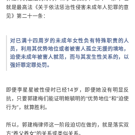
就是最高法《关于依法惩治性侵害未成年人犯罪的意
见》第二十一条：
对已满十四周岁的未成年女性负有特殊职责的人
员，利用其优势地位或者被害人孤立无援的境地，
迫使未成年被害人就范，而与其发生性关系的，以
强奸罪定罪处罚。
即便李星星被性侵时已经14岁，即便她没有明显反
抗，只要郭建梅们能证明鲍毓明的“优势地位”和“迫使
行为”，就算胜利。
所以，郭建梅律师这一阶段迫切在做的，就是落实双
方“养父养女”的关系或类似关系。