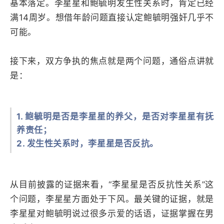
基本落定。李星星和鲍毓明发生性关系时，肯定已经
满14周岁。想借年龄问题直接认定鲍毓明强奸几乎不
可能。
接下来，双方争执的焦点就是两个问题，通俗点讲就
是：
1. 鲍毓明是否是李星星的养父，是否对李星星有抚
养责任；
2. 发生性关系时，李星星是否反抗。
从目前披露的证据来看，“李星星是否反抗性关系”这
个问题，李星星方面处于下风。最关键的证据，就是
李星星对鲍毓明说过很多示爱的话语，证据掌握在男