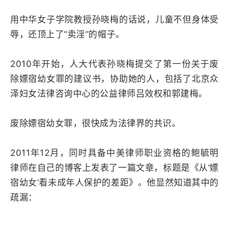
用中华女子学院教授孙晓梅的话说，儿童不但身体受
辱，还顶上了“卖淫”的帽子。
2010年开始，人大代表孙晓梅提交了第一份关于废
除嫖宿幼女罪的建议书，协助她的人，包括了北京众
泽妇女法律咨询中心的公益律师吕效权和郭建梅。
废除嫖宿幼女罪，很快成为法律界的共识。
2011年12月，同时具备中美律师职业资格的鲍毓明
律师在自己的博客上发表了一篇文章，标题是《从‘嫖
宿幼女’看未成年人保护的差距》。他显然知道其中的
疏漏：