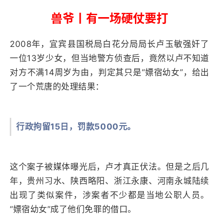
兽爷丨有一场硬仗要打
2008年，宜宾县国税局白花分局局长卢玉敏强奸了
一位13岁少女，但当地警方侦查后，竟然以卢不知道
对方不满14周岁为由，判定其只是“嫖宿幼女”，给出
了一个荒唐的处理结果：
行政拘留15日，罚款5000元。
这个案子被媒体曝光后，卢才真正伏法。但是之后几
年，贵州习水、陕西略阳、浙江永康、河南永城陆续
出现了类似案件，涉案者不少都是当地公职人员。
“嫖宿幼女”成了他们免罪的借口。