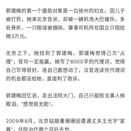
郭建梅的第一个援助对象是一位徐州的妇女。因儿子
被打死，她来北京告状，却被一辆机场大巴撞伤，多
处骨折、一只眼球被摘除。肇事司机所在国企只赔给
她3万元。
无奈之下，她找到了郭建梅。郭建梅觉得己方“占
理”，官司一定能赢。她写了8000字的代理词，觉得
自己写得很好，连自己都感动了，法官连读完代理词
的机会都没给她，直接判了败诉。
郭建梅回忆说，走出法院大门，自己只能陪当事人掉
眼泪，“感觉很无助”。
2009年8月，北京姑娘董珊珊因遭遇丈夫王光宇“家
暴”，住院治疗两个月后去世。