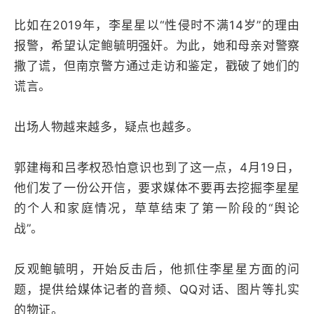
比如在2019年，李星星以“性侵时不满14岁”的理由
报警，希望认定鲍毓明强奸。为此，她和母亲对警察
撒了谎，但南京警方通过走访和鉴定，戳破了她们的
谎言。
出场人物越来越多，疑点也越多。
郭建梅和吕孝权恐怕意识也到了这一点，4月19日，
他们发了一份公开信，要求媒体不要再去挖掘李星星
的个人和家庭情况，草草结束了第一阶段的“舆论
战”。
反观鲍毓明，开始反击后，他抓住李星星方面的问
题，提供给媒体记者的音频、QQ对话、图片等扎实
的物证。