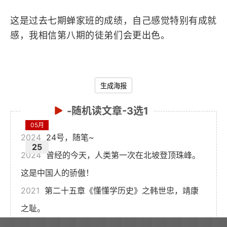
这是过去七期蝉家班的成绩，自己感觉特别有成就
感，我相信第八期的徒弟们会更出色。
生成海报
-随机读文章-3选1
05月
2024
24号，随笔~
25
2024
曾经的今天，人类第一次在北坡登顶珠峰。
这是中国人的骄傲！
2021
第二十五章《懂懂学历史》之韩世忠，靖康
之耻。