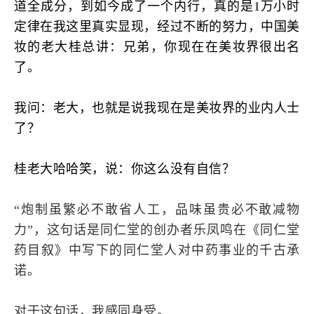
道全成分，到如今成了一个内行，真的是1万小时
定律在我这里真实显现，经过不断的努力，中国美
妆的老大桂总讲：兄弟，你现在在美妆界很出名
了。
我问：老大，也就是说我现在是美妆界的业内人士
了？
桂老大哈哈笑，说：你这么没有自信？
“炮制虽繁必不敢省人工，品味虽贵必不敢减物
力”，这句话是同仁堂的创办者乐凤鸣在《同仁堂
药目叙》中写下的同仁堂人对中药事业的千古承
诺。
对于这句话，我感同身受。