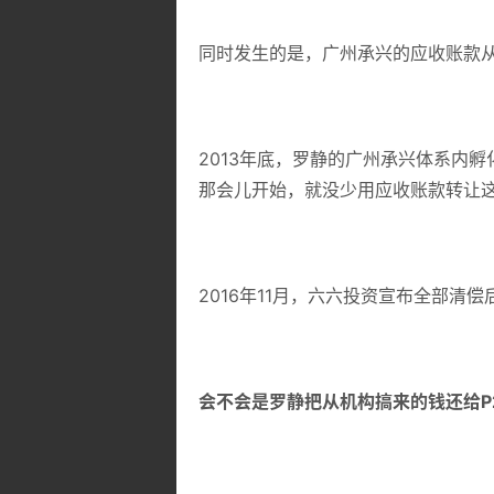
同时发生的是，广州承兴的应收账款从
2013年底，罗静的广州承兴体系内孵
那会儿开始，就没少用应收账款转让
2016年11月，六六投资宣布全部清
会不会是罗静把从机构搞来的钱还给P