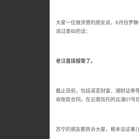
大星一位做资管的朋友说，6月份罗
说过类似的话：
老汪直接报警了。
截止目前，包括诺亚财富、湘财证券
收账款合同。
在云南信托的云涌01号
苏宁的朋友都告诉大星，根本没这事