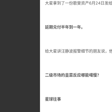
大星拿到了一份歌斐资产6月24日发
延期兑付半年到一年。
给大星讲汪静波报警细节的朋友说，
二级市场的韭菜反应哪能噶慢？
星球往事