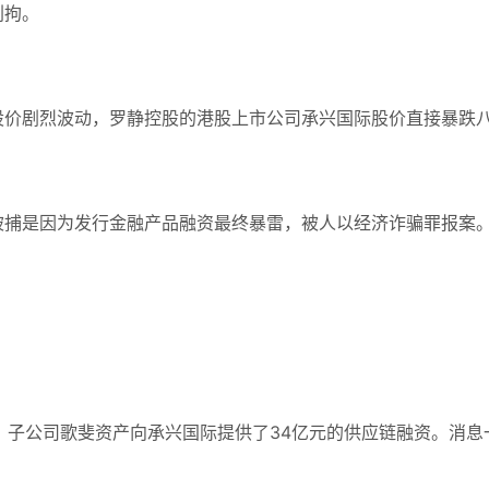
刑拘。
价剧烈波动，罗静控股的港股上市公司承兴国际股价直接暴跌八
被捕是因为发行金融产品融资最终暴雷，被人以经济诈骗罪报案
，子公司歌斐资产向承兴国际提供了34亿元的供应链融资。
消息