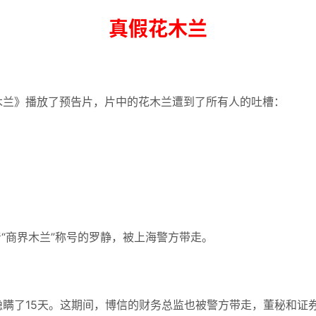
真假花木兰
木兰》播放了预告片，片中的花木兰遭到了所有人的吐槽：
着“商界木兰”称号的罗静，被上海警方带走。
瞒了15天。
这期间，博信的财务总监也被警方带走，董秘和证