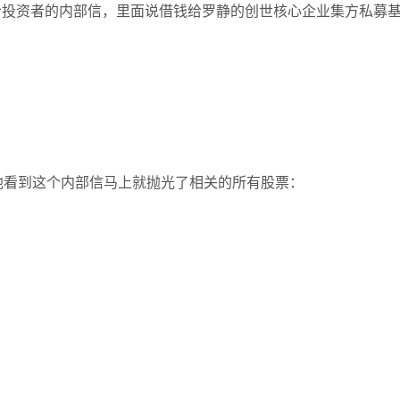
给投资者的内部信，里面说借钱给罗静的创世核心企业集方私募
他看到这个内部信马上就抛光了相关的所有股票：