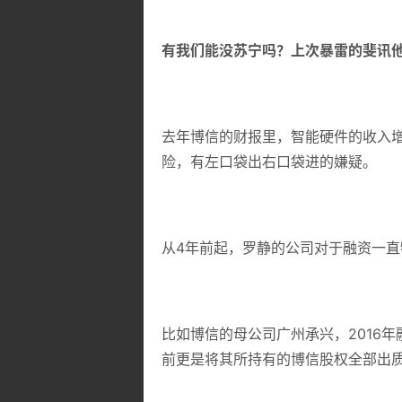
有我们能没苏宁吗？
上次暴雷的斐讯
去年博信的财报里，智能硬件的收入增
险，有左口袋出右口袋进的嫌疑。
从4年前起，罗静的公司对于融资一直
比如博信的母公司广州承兴，2016年
前更是将其所持有的博信股权全部出