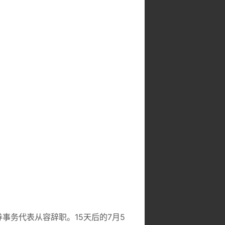
券事务代表从容辞职。
15天后的7月5