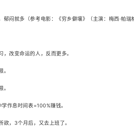
郁闷就多（参考电影：《穷乡僻壤》（主演：梅西·帕瑞
，改变命运的人，反而更多。
限。
限。
学作息时间表=100%赚钱。
欲，3个月后，又去上班了。