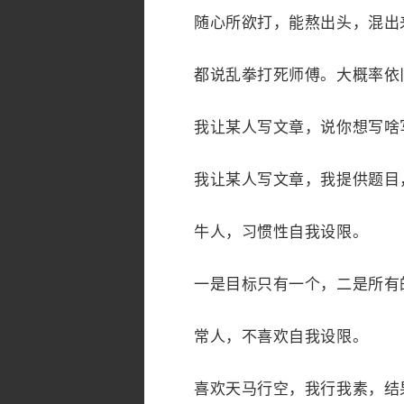
随心所欲打，能熬出头，混出来
都说乱拳打死师傅。大概率依旧
我让某人写文章，说你想写啥写
我让某人写文章，我提供题目，
牛人，习惯性自我设限。
一是目标只有一个，二是所有的
常人，不喜欢自我设限。
喜欢天马行空，我行我素，结果