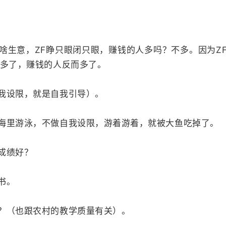
生意，ZF睁只眼闭只眼，赚钱的人多吗？不多。因为ZF
框多了，赚钱的人反而多了。
设限，就是自我引导）。
里游泳，不做自我设限，游着游着，就被大鱼吃掉了。
成绩好？
书。
（也跟农村的教学质量有关）。