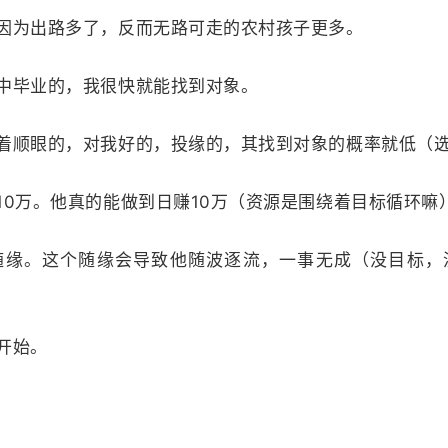
为出路多了，反而无路可走的农村孩子更多。
中毕业的，
我很快就能找到对象。
顺眼的，对我好的，投缘的，其找到对象的概率就低（选
万。他真的能做到日赚10万（资源是围绕着目标循环嘛
。这个随缘会导致他随波逐流，一事无成（没目标，
开始。