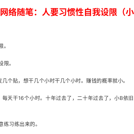
网络随笔：人要习惯性自我设限（小
限。
设限。
几个贴，想干几个小时干几个小时。赚钱的概率就小。
天干16个小时。十年过去了，二十年过去了，小B依旧是
意练习练出来的。