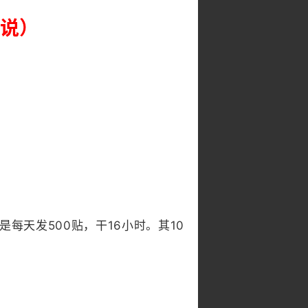
说）
每天发500贴，干16小时。其10