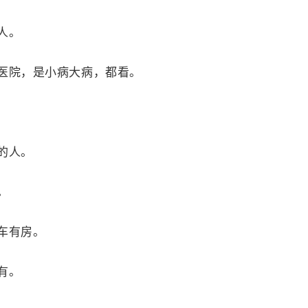
人。
院，是小病大病，都看。
的人。
。
车有房。
有。