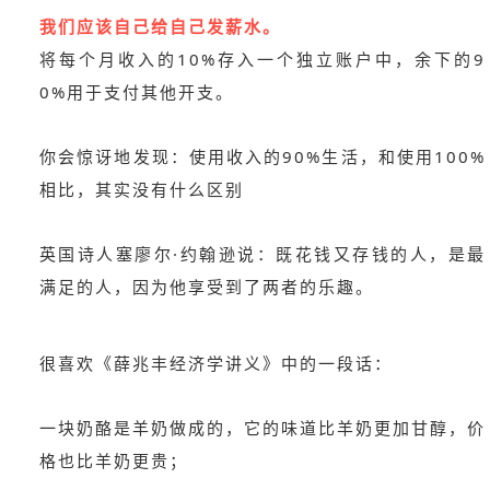
我们应该自己给自己发薪水。
将每个月收入的10%存入一个独立账户中，余下的9
0%用于支付其他开支。
你会惊讶地发现：使用收入的90%生活，和使用100%
相比，其实没有什么区别
英国诗人塞廖尔·约翰逊说：既花钱又存钱的人，是最
满足的人，因为他享受到了两者的乐趣。
很喜欢《薛兆丰经济学讲义》中的一段话：
一块奶酪是羊奶做成的，它的味道比羊奶更加甘醇，价
格也比羊奶更贵；