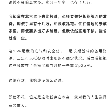
路线不会偏离太多。实习一年多，也存了几万。
我知道在北京混下去比较难，必须要做好长期战斗的准
备，即使手里有十几万，也没敢乱花。住在偏远的亲戚
家里，即使要多出好多路程，但我依然坚定不移，能省
就省一些。
这15w是我的底气和安全感，一是长期战斗的备用资
源，二是可以抵御随时出现的不确定状况。后面我把把
这些钱放在了余额宝和当时的一些靠谱p2p里。
这笔存款，我始终没怎么动过。
即使不花，但光是这笔钱存在本身，就对我的人生选择
意义重大。