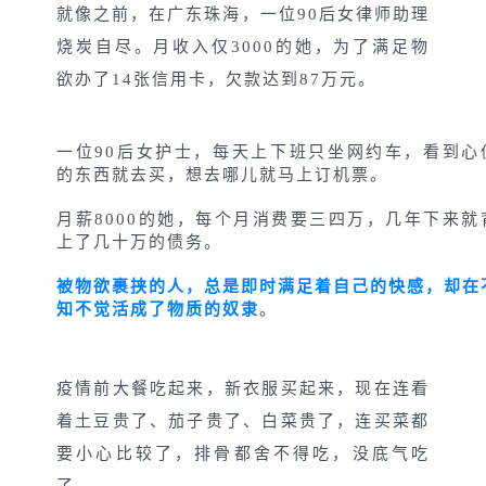
就像之前，在广东珠海，一位90后女律师助理
烧炭自尽。月收入仅3000的她，为了满足物
欲办了14张信用卡，欠款达到87万元。
一位90后女护士，每天上下班只坐网约车，看到心
的东西就去买，想去哪儿就马上订机票。
月薪8000的她，每个月消费要三四万，几年下来就
上了几十万的债务。
被物欲裹挟的人，总是即时满足着自己的快感，却在
知不觉活成了物质的奴隶
。
疫情前大餐吃起来，新衣服买起来，现在连看
着土豆贵了、茄子贵了、白菜贵了，连买菜都
要小心比较了，排骨都舍不得吃，没底气吃