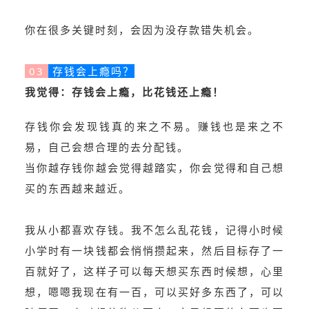
你在很多关键时刻，会因为没存款错失机会。
03
存钱会上瘾吗？
我觉得：存钱会上瘾，比花钱还上瘾！
存钱你会发现钱真的来之不易。赚钱也是来之不
易，自己会想合理的去分配钱。
当你越存钱你越会觉得越踏实，你会觉得和自己想
买的东西越来越近。
我从小都喜欢存钱。我不怎么乱花钱，记得小时候
小学时有一块钱都会悄悄攒起来，然后目标存了一
百就好了，这样子可以每天想买东西时候想，心里
想，嗯嗯我现在有一百，可以买好多东西了，可以