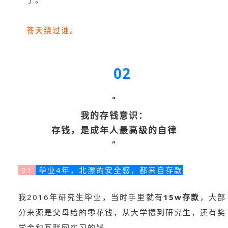
了。
苍天绕过谁。
02
“
我的存钱意识：
存钱，是成年人最高级的自律
”
01
毕业4年，北漂的安全感，都来自存款
我2016年研究生毕业，当时手里就有
15w存款
，大部
分来源是父母给的零花钱，从大学攒到研究生，还有奖
学金和互联网实习的钱。