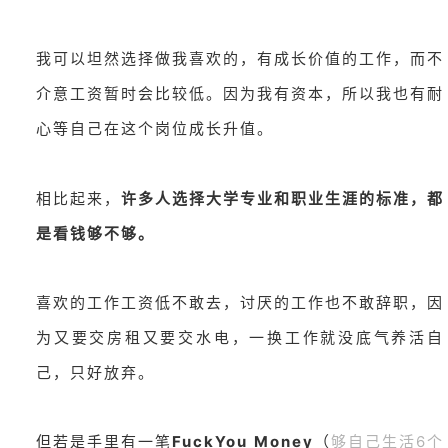
我可以坦然选择做我喜欢的，有成长价值的工作，而不
介意工资暂时会比较低。因为我有资本，所以我也有耐
心等自己在这个岗位成长升值。
相比起来，
许多人选择大学专业和职业生涯的标准，都
是看钱够不够。
喜欢的工作工资低不敢去，讨厌的工作也不敢辞职，因
为又要交房租又要交水电，一换工作就没底气养活自
己，只好放弃。
但若是手里有一笔
FuckYou Money
（
够自己生活6个