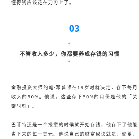
懂得钱应该花在刀刃上了。
03
“
不管收入多少，你都要养成存钱的习惯
”
金融投资大师约翰·邓普顿在19岁时就决定，存下每月
收入的50%。他说，这些存下50%的月份是他的「关
键时刻」。
巴菲特还是一个报童的时候就开始存钱，他存下了他能
省下来的每一美元。
他说自己的财富秘诀就是：储蓄，