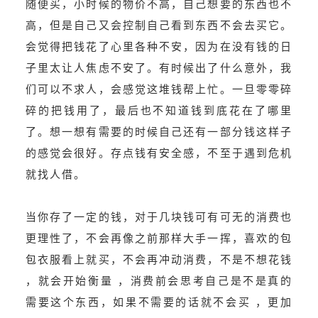
随便买，小时候的物价不高，自己想要的东西也不
高，但是自己又会控制自己看到东西不会去买它。
会觉得把钱花了心里各种不安，因为在没有钱的日
子里太让人焦虑不安了。有时候出了什么意外，我
们可以不求人，会感觉这堆钱帮上忙。一旦零零碎
碎的把钱用了，最后也不知道钱到底花在了哪里
了。想一想有需要的时候自己还有一部分钱这样子
的感觉会很好。存点钱有安全感，不至于遇到危机
就找人借。
当你存了一定的钱，对于几块钱可有可无的消费也
更理性了，不会再像之前那样大手一挥，喜欢的包
包衣服看上就买，不会再冲动消费，不是不想花钱
，就会开始衡量 ，消费前会思考自己是不是真的
需要这个东西，如果不需要的话就不会买 ，更加