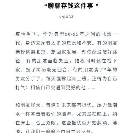
“
聊聊存钱这件事
”
vol.033
疫情当下，作为典型90-95年之间的北漂一
代，身边充斥着太多的焦虑和不安。有的朋友
选择逃离北京，想回家发展，却依然没想好路
径；有的朋友面临失业，维权同时还在找下
家，投了简历毫无回音；有的朋友谈了5年的
男友分手了，每天强撑起床上班，还得为自己
打气：相信自己会遇到更好的他……
和朋友聊天，普遍对未来都有担忧。压力像潮
水一样冲击着我们的脑海。尤其是在晚上，躺
在床上，合上双眼，这些担忧就开始翻涌、沸
腾，让我们一遍遍不由自主地反刍。