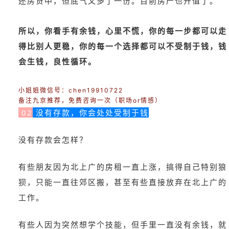
还房贷中，但底气又多了一份。目前房产也升值了。
所以，你看手有余钱，心里不慌，你的每一步都可以走
得比别人更稳，你的每一个选择都可以不受制于钱，钱
会生钱，良性循环。
小姐姐微信号：chen19910722
备注九京推荐，免费咨询一次（职场or情感）
02
没有存款，你会处处受制于钱
没有存款会怎样？
有些朋友因为北上广的房租一直上涨，搞得自己特别狼
狈，只能一直往郊区搬，甚至有些直接放弃在北上广的
工作。
有些人因为突然想学个技能，但手里一直没有余钱，就