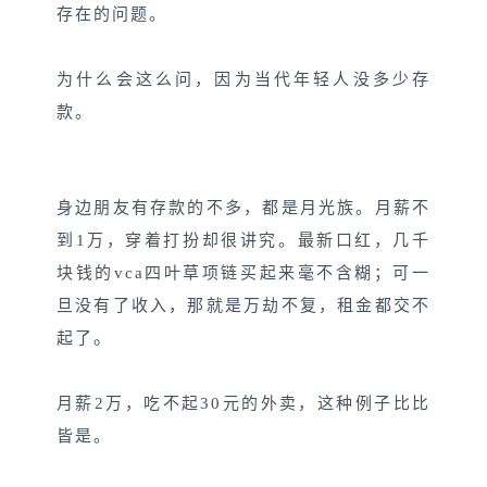
存在的问题。
为什么会这么问，因为当代年轻人没多少存
款。
身边朋友有存款的不多，都是月光族。月薪不
到1万，穿着打扮却很讲究。最新口红，几千
块钱的vca四叶草项链买起来毫不含糊；可一
旦没有了收入，那就是万劫不复，租金都交不
。
起了
月薪2万，吃不起30元的外卖，这种例子比比
皆是。