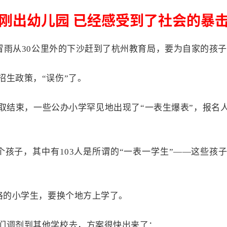
刚出幼儿园 已经感受到了社会的暴
长冒雨从30公里外的下沙赶到了杭州教育局，要为自家的孩
招生政策，“误伤”了。
取结束，一些公办小学罕见地出现了“一表生爆表”，报名
个孩子，其中有103人是所谓的“一表一学生”——这些
资格的小学生，要换个地方上学了。
们调剂到其他学校去，方案很快出来了：