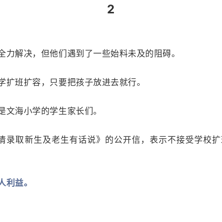
2
全力解决，但他们遇到了一些始料未及的阻碍。
学扩班扩容，只要把孩子放进去就行。
是文海小学的学生家长们。
文清录取新生及老生有话说》的公开信，表示不接受学校
人利益。