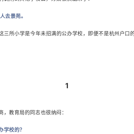
1人去景苑。
这三所小学是今年未招满的公办学校，即便不是杭州户口
1
商，教育局的同志也很纳闷：
办学校的？