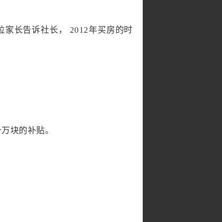
家长告诉社长， 2012年买房的时
十万块的补贴。