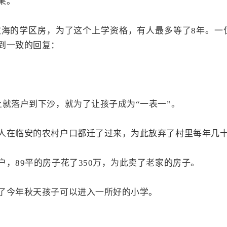
果。
文海的学区房，为了这个上学资格，有人最多等了8年。一位
到一致的回复：
上就落户到下沙，就为了让孩子成为“一表一”。
人在临安的农村户口都迁了过来，为此放弃了村里每年几
，89平的房子花了350万，为此卖了老家的房子。
了今年秋天孩子可以进入一所好的小学。