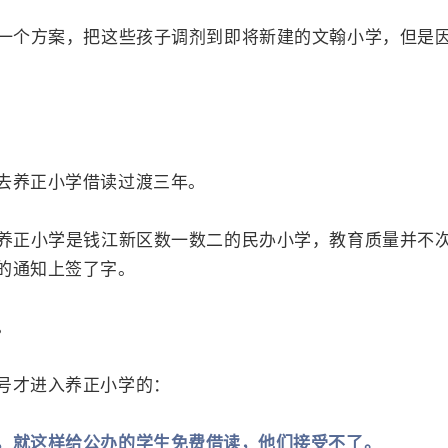
一个方案，把这些孩子调剂到即将新建的文翰小学，但是
去养正小学借读过渡三年。
养正小学是钱江新区数一数二的民办小学，教育质量并不
的通知上签了字。
。
号才进入养正小学的：
，就这样给公办的学生免费借读，他们接受不了。