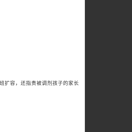
扩班扩容，还指责被调剂孩子的家长