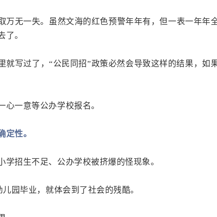
取万无一失。虽然文海的红色预警年年有，但一表一年年
去了。
里就写过了，“公民同招”政策必然会导致这样的结果，如
一心一意等公办学校报名。
确定性。
小学招生不足、公办学校被挤爆的怪现象。
从幼儿园毕业，就体会到了社会的残酷。