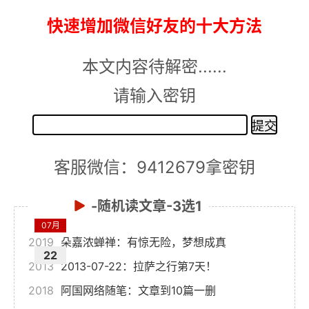
快速增加微信好友的十大方法
本文内容待解密......
请输入密钥
客服微信：9412679拿密钥
-随机读文章-3选1
07月
2019
朵嘉浓蝉禅：有惊无险，梦想成真
22
2013
2013-07-22：拉萨之行第7天！
2018
阿国网络随笔：文章到10篇一删