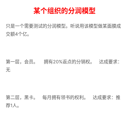
某个组织的分润模型
只是一个需要测试的分润模型。听说用该模型做某面膜成
交额4个亿。
第一层，会员。 拥有20%返点的分销权。 达成要求：
无
第二层，黑卡。 每月拥有领书的权利。 达成要求：推
荐1人。