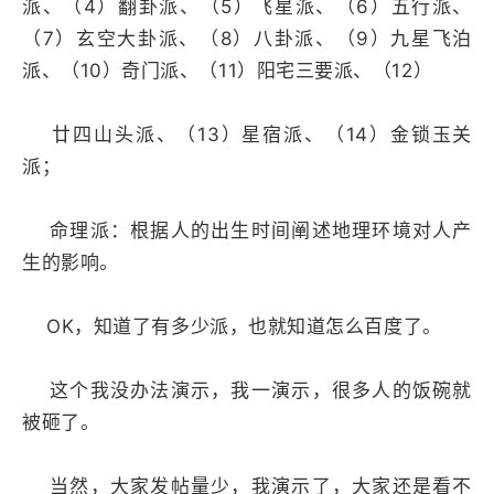
派、（4）翻卦派、（5）飞星派、（6）五行派、
（7）玄空大卦派、（8）八卦派、（9）九星飞泊
派、（10）奇门派、（11）阳宅三要派、（12）
廿四山头派、（13）星宿派、（14）金锁玉关
派；
命理派：根据人的出生时间阐述地理环境对人产
生的影响。
OK，知道了有多少派，也就知道怎么百度了。
这个我没办法演示，我一演示，很多人的饭碗就
被砸了。
当然，大家发帖量少，我演示了，大家还是看不