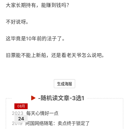
大家长期持有，能赚到钱吗？
不好说呀。
这毕竟是10年前的法子了。
旧票能不能上新船，还是看老天爷怎么说吧。
生成海报
-随机读文章-3选1
08月
2023
每天心情好一点
24
2019
阿国网络随笔：卖点终于锁定了