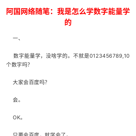
阿国网络随笔：我是怎么学数字能量学
的
一、
数字能量学，没啥学的。不就是0123456789,10
个数字吗？
大家会百度吗？
会。
OK。
只要会百度，就学会了。