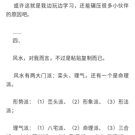
或许这就是我边玩边学习，还能碾压很多小伙伴
的原因吧。
……
四、
风水，对我而言，不过是粘贴复制而已。
风水有两大门派：栾头、理气。还有一个是命理
派。
形势派：（1）峦头派、（2）形象派、（3）形法
派；
理气派：（1）八宅派、（2）命理派、（3）三合