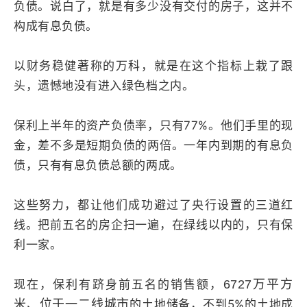
负债。说白了，就是有多少没有交付的房子，这并不
构成有息负债。
以财务稳健著称的万科，就是在这个指标上栽了跟
头，遗憾地没有进入绿色档之内。
保利上半年的资产负债率，只有77%。他们手里的现
金，差不多是短期负债的两倍。一年内到期的有息负
债，只有有息负债总额的两成。
这些努力，都让他们成功避过了央行设置的三道红
线。把前五名的房企扫一遍，在绿线以内的，只有保
利一家。
现在，保利有跻身前五名的销售额，
6727万平方
米、位于一二线城市
的土地储备，不到5%的土地成