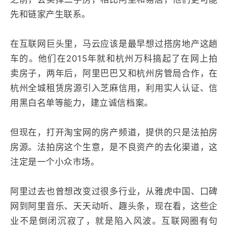
先和链家产生联系。
在互联网巨头里，马云应该是最早想过搭房地产这趟
车的。他们在2015年就和杭州万科搞起了在网上拍
卖房子，两年后，阿里巴巴又和杭州房管局合作，在
杭州全城租赁房源引入芝麻信用，利用实人认证、信
用黑白名单等能力，建立诚信档案。
但现在，打开淘宝网的房产频道，提供的只是法拍房
房源。法拍房这个生意，是不良资产的去化渠道，这
注定是一个小众市场。
阿里过去也曾想改变过很多行业，从雅虎中国、口碑
网到阿里音乐、天天动听、趣头条，现在看，这些企
业不是倒闭沉寂了，就是陷入风波。互联网圈有句