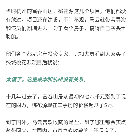
当时杭州的富春山居、桃花源这几个项目，他们都没
有放过。项目还在建设，不让参观，马云就带着导演
和演员们翻墙进去。为了看个房子，搞得自己灰头土
脸的。
他们各个都是房产投资专家。比如尤勇看到大家买了
绿城桃花源项目后就说：
太偏了，这里根本和杭州没有关系。
十几年过去了，富春山居从最初的七八千元涨到了现
在的四万，桃花源现在二手房的价格超过了5万。
到了国外，马云喜欢收藏的是盐，到了哪里都会买点
盐带回来。在国内，首富喜欢收藏的，还是房子。