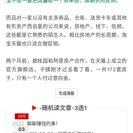
宝不会一直把流量给一个效率低，周期长的业务。
而且对一家以没有太多商品、仓库、送货卡车或其他
有形资产而自豪的公司来说，房地产、线下、低频，
这些都是它熟悉的陌生人。相比房地产的长周期，淘
宝天猫也只适合做促销。
两个月前，碧桂园和阿里房产合作，在天猫上成立的
官方旗舰店。子姨刚才过去看了看，
一共172套房
子，
只有一个人付过意向金。
生成海报
-随机读文章-3选1
08月
2022
聊聊赚钱的事！
03