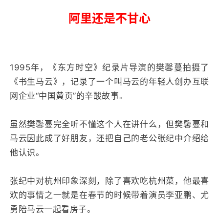
阿里还是不甘心
1995年，《东方时空》纪录片导演的樊馨蔓拍摄了
《书生马云》，记录了一个叫马云的年轻人创办互联
网企业“中国黄页”的辛酸故事。
虽然樊馨蔓完全听不懂这个人在讲什么，但樊馨蔓和
马云因此成了好朋友，还把自己的老公张纪中介绍给
他认识。
张纪中对杭州印象深刻，除了喜欢吃杭州菜，他最喜
欢的事情之一就是在春节的时候带着演员李亚鹏、尤
勇陪马云一起看房子。