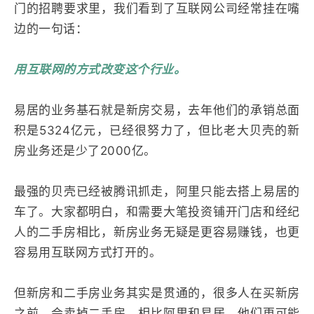
门的招聘要求里，我们看到了互联网公司经常挂在嘴
边的一句话：
用互联网的方式改变这个行业。
易居的业务基石就是新房交易，去年他们的承销总面
积是5324亿元，已经很努力了，但比老大贝壳的新
房业务还是少了2000亿。
最强的贝壳已经被腾讯抓走，阿里只能去搭上易居的
车了。大家都明白，和需要大笔投资铺开门店和经纪
人的二手房相比，新房业务无疑是更容易赚钱，也更
容易用互联网方式打开的。
但新房和二手房业务其实是贯通的，很多人在买新房
之前，会卖掉二手房，相比阿里和易居，他们更可能