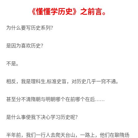
《懂懂学历史》之前言。
为什么要写历史系列？
是因为喜欢历史？
不是。
相反，我是理科生
,
标准史盲，对历史几乎一窍不通。
甚至分不清隋朝与明朝哪个在前哪个在后
……
是什么事使我下决心学习历史呢？
半年前，我们一行人去爬天台山，一路上，他们在聊隋炀