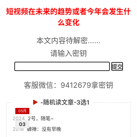
短视频在未来的趋势或者今年会发生什
么变化
本文内容待解密......
请输入密钥
客服微信：9412679拿密钥
-随机读文章-3选1
05月
2024
2号，随笔~
03
2018
蝉禅：没有早晚