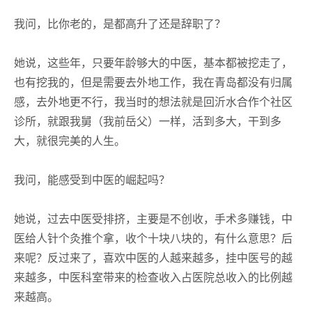
我问，比你老的，是都高升了还是辞职了？
她说，这些年，只要年龄够大的中医，基本都被挖走了，
也有挖我的，但是需要去外地工作，我在青岛都没有归属
感，去外地更不行，我当时的想法就是回沂水合作个社区
诊所，就跟我舅（我前岳父）一样，活到多大，干到多
大，就很完美的人生。
我问，能感受到中医的崛起吗？
她说，过去中医受排挤，主要是不创收，手术多赚钱，中
医给人针个灸推个拿，收个十块八块的，有什么意思？后
来呢？反过来了，喜欢中医的人越来越多，挂中医号的越
来越多，中医科室带来的检查收入占医院总收入的比例越
来越高。