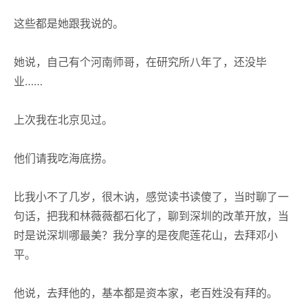
这些都是她跟我说的。
她说，自己有个河南师哥，在研究所八年了，还没毕
业……
上次我在北京见过。
他们请我吃海底捞。
比我小不了几岁，很木讷，感觉读书读傻了，当时聊了一
句话，把我和林薇薇都石化了，聊到深圳的改革开放，当
时是说深圳哪最美？我分享的是夜爬莲花山，去拜邓小
平。
他说，去拜他的，基本都是资本家，老百姓没有拜的。