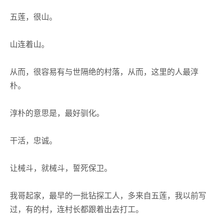
五莲，很山。
山连着山。
从而，很容易有与世隔绝的村落，从而，这里的人最淳
朴。
淳朴的意思是，最好驯化。
干活，忠诚。
让械斗，就械斗，誓死保卫。
我哥起家，最早的一批钻探工人，多来自五莲，我以前写
过，有的村，连村长都跟着出去打工。