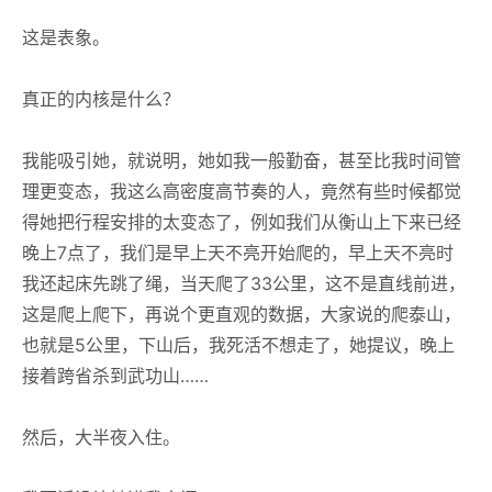
这是表象。
真正的内核是什么？
我能吸引她，就说明，她如我一般勤奋，甚至比我时间管
理更变态，我这么高密度高节奏的人，竟然有些时候都觉
得她把行程安排的太变态了，例如我们从衡山上下来已经
晚上7点了，我们是早上天不亮开始爬的，早上天不亮时
我还起床先跳了绳，当天爬了33公里，这不是直线前进，
这是爬上爬下，再说个更直观的数据，大家说的爬泰山，
也就是5公里，下山后，我死活不想走了，她提议，晚上
接着跨省杀到武功山……
然后，大半夜入住。