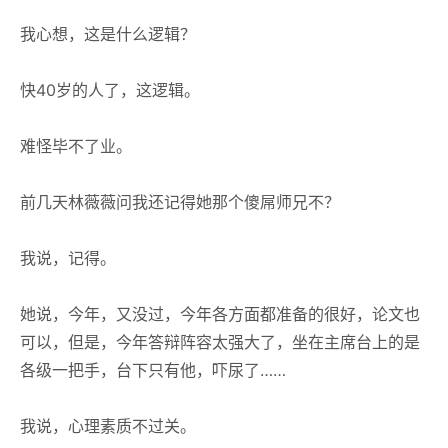
我心想，这是什么逻辑？
快40岁的人了，这逻辑。
难怪毕不了业。
前几天林薇薇问我还记得她那个傻屌师兄不？
我说，记得。
她说，今年，又没过，今年各方面都准备的很好，论文也
可以，但是，今年答辩阵容太强大了，坐在主席台上的是
各级一把手，台下只有他，吓尿了……
我说，心理素质不过关。