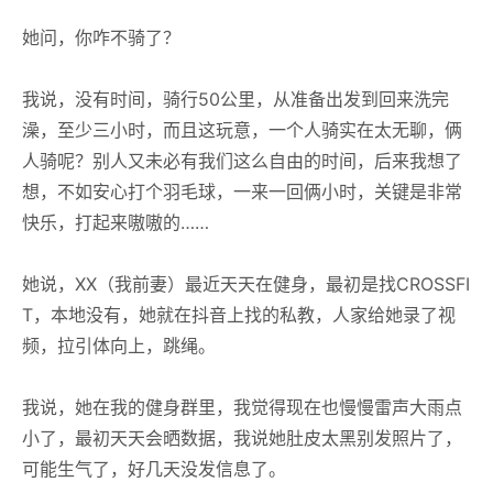
她问，你咋不骑了？
我说，没有时间，骑行50公里，从准备出发到回来洗完
澡，至少三小时，而且这玩意，一个人骑实在太无聊，俩
人骑呢？别人又未必有我们这么自由的时间，后来我想了
想，不如安心打个羽毛球，一来一回俩小时，关键是非常
快乐，打起来嗷嗷的……
她说，XX（我前妻）最近天天在健身，最初是找CROSSFI
T，本地没有，她就在抖音上找的私教，人家给她录了视
频，拉引体向上，跳绳。
我说，她在我的健身群里，我觉得现在也慢慢雷声大雨点
小了，最初天天会晒数据，我说她肚皮太黑别发照片了，
可能生气了，好几天没发信息了。