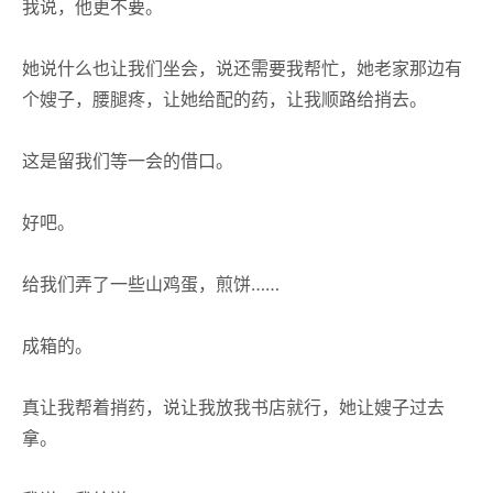
我说，他更不要。
她说什么也让我们坐会，说还需要我帮忙，她老家那边有
个嫂子，腰腿疼，让她给配的药，让我顺路给捎去。
这是留我们等一会的借口。
好吧。
给我们弄了一些山鸡蛋，煎饼……
成箱的。
真让我帮着捎药，说让我放我书店就行，她让嫂子过去
拿。