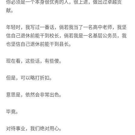
你必须是一个本身很优秀的人，很上进，做出过卓越贡
献。
年轻时，我写过一番话，倘若我当了一名高中老师，我坚
信自己退休前能干到校长，倘若我是一名基层公务员，我
也坚信自己退休前能干到县长。
现在看，这些话，有些傻。
但是，可以略打折扣。
意思是，依然会非常出色。
毕竟。
对待事业，我们绝对用心。