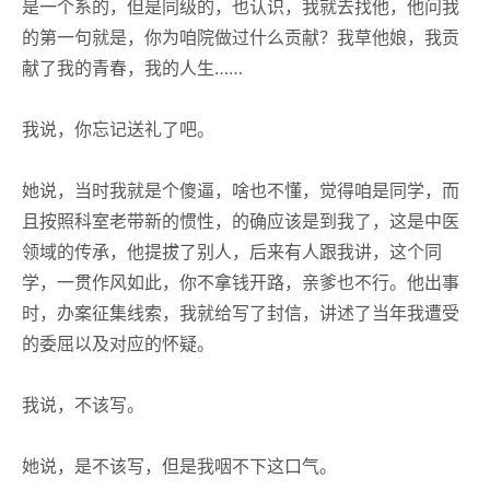
是一个系的，但是同级的，也认识，我就去找他，他问我
的第一句就是，你为咱院做过什么贡献？我草他娘，我贡
献了我的青春，我的人生……
我说，你忘记送礼了吧。
她说，当时我就是个傻逼，啥也不懂，觉得咱是同学，而
且按照科室老带新的惯性，的确应该是到我了，这是中医
领域的传承，他提拔了别人，后来有人跟我讲，这个同
学，一贯作风如此，你不拿钱开路，亲爹也不行。他出事
时，办案征集线索，我就给写了封信，讲述了当年我遭受
的委屈以及对应的怀疑。
我说，不该写。
她说，是不该写，但是我咽不下这口气。