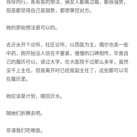
领导内行，各有各的想法，俩女人都离过婚，都很强势，
但是都觉得自己是弱势，都想掌控对方。
她的原始想法是可以的。
去沂水开个诊所，社区诊所，以西医为主，偶尔也卖一些
中药，刚开始没人信任不要紧，慢慢的口碑相传，毕竟自
己的履历可以，读过大学，在大医院干过那么多年，虽然
没干上主任，但是离开时已经是副主任了，这些都可以写
在履历里。
她应该是计划，嫁回沂水。
随她们折腾去吧。
非请我们吃晚饭。