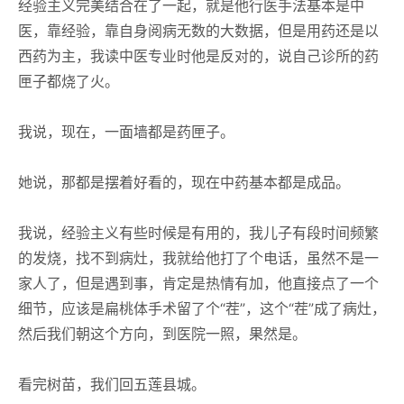
经验主义完美结合在了一起，就是他行医手法基本是中
医，靠经验，靠自身阅病无数的大数据，但是用药还是以
西药为主，我读中医专业时他是反对的，说自己诊所的药
匣子都烧了火。
我说，现在，一面墙都是药匣子。
她说，那都是摆着好看的，现在中药基本都是成品。
我说，经验主义有些时候是有用的，我儿子有段时间频繁
的发烧，找不到病灶，我就给他打了个电话，虽然不是一
家人了，但是遇到事，肯定是热情有加，他直接点了一个
细节，应该是扁桃体手术留了个“茬”，这个“茬”成了病灶，
然后我们朝这个方向，到医院一照，果然是。
看完树苗，我们回五莲县城。