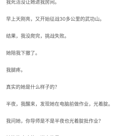
我死活没让她进我房间。
早上天刚亮，又开始征战30多公里的武功山。
结果，我没爬完，挑战失败。
她陪我下撤了。
我腿疼。
真实的她是什么样子的？
半夜，我醒来，发现她在电脑前做作业，光着腚。
我问她，你导师是不是半夜也光着腚批作业？