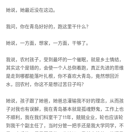
她说，她最近没在这边。
我问，你在青岛好好的，跑这里干什么？
她说，一方面，想家，一方面，干够了。
我说，农村孩子，受到最坏的一个催眠，就是乡土情结，
其实这个是错的，会使一个人总倒着跑，真正先进的思维
是走到哪都能落叶扎根，你不喜欢大青岛，竟然想回沂
水，回农村，你这不是想过苦日子吗？
她说，孩子跟了她爸，她爸总灌输我不好的理念，从而孩
子对我也有误解，我在青岛基本就是孤魂野鬼，工作上也
不顺利，我在我们科室干了11年，兢兢业业，轮也应该轮
到我干个副主任了，当时分管一把手还是我大学同学，不