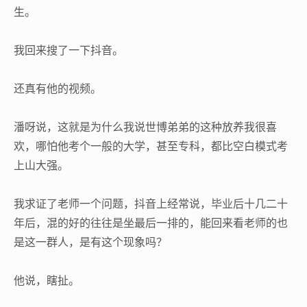
生。
我回来搜了一下抖音。
还真有他的视频。
潘呀说，这就是为什么我说世博弟弟的这种放养我很喜
欢，哪怕他考个一般的大学，甚至专科，都比空白模式考
上山大强。
我求证了老师一个问题，抖音上经常说，毕业后十几二十
年后，混的好的往往是坐最后一排的，能回来看老师的也
是这一群人，是有这个现象吗？
他说，瞎扯。