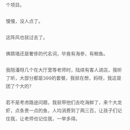
个项目。
慢慢，没人点了。
这阵风也就过去了。
佛跳墙还是奢侈的代名词，毕竟有海参，有鲍鱼。
我陪潘呀几个在大厅里等老师时，陆续有客人进店，我听
了听，大部分都是399的套餐，我就在想，妈呀，我这是
团了个大的？
若不是考虑路途问题，我就带他们去吃海鲜了，来个大龙
虾，点条贵一点的鱼，人均消费到了两三百，让孩子们记
住我，让老师也记住我，一举多得。