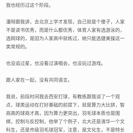
我也经历过这个阶段。
潘呀跟我讲，去北京上学才发现，自己就是个傻子，人家
不是读书优秀，而是什么都优秀，体育人家有选游泳的，
选网球的，是因为人家高中就练过，她只能选健美操这一
类常规的。
也没追过星，也没看过演唱会，也没玩过游戏。
跟人家在一起，没有共同语言。
我说，前段时间我去西安打球，有教练跟我谈了一个观
点，球类运动在打好基础的前提下，就是算力大比拼，智
商高的球商才高，因为算力更突出，羽毛球本质也是围
棋，控制与反控制，他举了个例子，北大还是清华一个文
科生，还是市级羽毛球冠军，注意，是文化生，不是特长