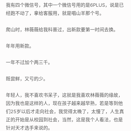
我有四个微信号，其中一个微信号用的是6PLUS，说是已
经跑不动了，拿给客服用，就是唱山羊那个号。
爬山时，林薇薇给我科普过，出新款要第一时间去换。
年年用新款。
一年不过加个两三千。
既尝鲜，又亏的少。
年轻人，我不喜欢书呆子，这就是我喜欢林薇薇的缘故，
因为我也是这样的人，现在孩子越来越早熟，若是等到他
们25岁以后才走向社会，我觉得太晚了，太慢了，人生真
正的开始是从校园到社会，当然，这是我个人看法，也是
针对天才选手来说的。