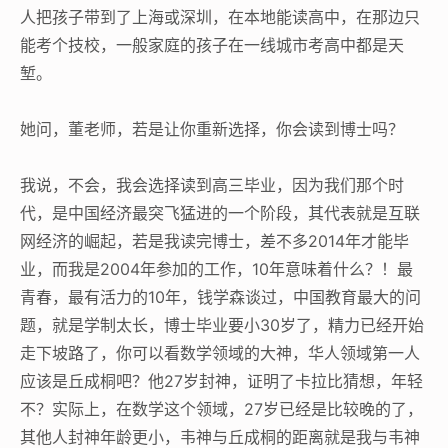
人把孩子带到了上海或深圳，在本地能读高中，在那边只
能考个技校，一般家庭的孩子在一线城市考高中都是天
堑。
她问，董老师，若是让你重新选择，你会读到博士吗？
我说，不会，我会选择读到高三毕业，因为我们那个时
代，是中国经济最突飞猛进的一个阶段，其代表就是互联
网经济的崛起，若是我读完博士，差不多2014年才能毕
业，而我是2004年参加的工作，10年意味着什么？！最
青春，最有活力的10年，钱学森谈过，中国教育最大的问
题，就是学制太长，博士毕业要小30岁了，精力已经开始
走下坡路了，你可以看数学领域的大神，华人领域第一人
应该是丘成桐吧？他27岁封神，证明了卡拉比猜想，年轻
不？实际上，在数学这个领域，27岁已经是比较晚的了，
其他人封神年龄更小，韦神与丘成桐的距离就是我与韦神