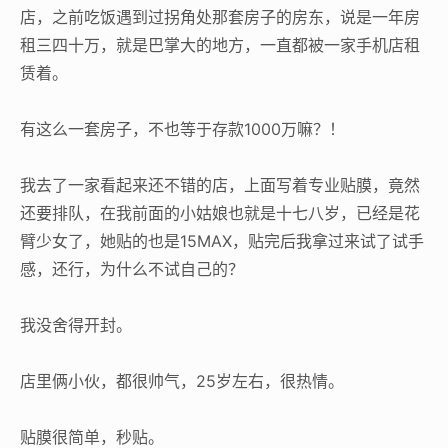
店，之前吃饭遇到过拐角处那套房子的房东，说是一年房
租三四十万，就是巴掌大的地方，一直都被一家手机店租
赁着。
有这么一套房子，不也等于存款1000万嘛？！
我去了一家看起来还不错的店，上面写着专业贴膜，竟然
还要排队，在我前面的小姑娘也就是十七八岁，已经是花
臂少女了，她贴的也是15MAX，贴完后我拿过来试了试手
感，还行，为什么不试自己的？
我没舍得开封。
店里俩小伙，都很帅气，25岁左右，很热情。
贴膜很简单，秒贴。