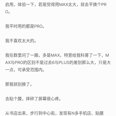
启用，体验一下，若是觉得用MAX太大，就去平换个PR
O。
我平时用的都是PRO。
我不喜欢太大的。
我在群里问了一圈，多是MAX，特意给我科普了一下，M
AX与PRO的区别不是过去6与PLUS的差别那么大，只是大
一点，可承受范围内。
那我就别换了。
去贴个膜，摔碎了屏幕很心疼。
从书店出来，步行到中心街，发现有N多手机店、贴膜