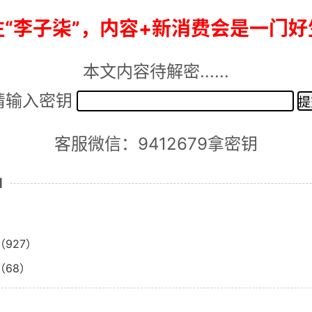
“李子柒”，内容+新消费会是一门
本文内容待解密......
请输入密钥
客服微信：9412679拿密钥
1
927）
68）