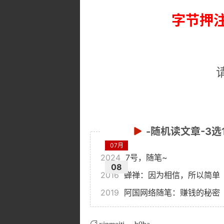
字节押注
-随机读文章-3选
07月
2024
7号，随笔~
08
2016
蝉禅：因为相信，所以简单（
2019
阿国网络随笔：赚钱的秘密（