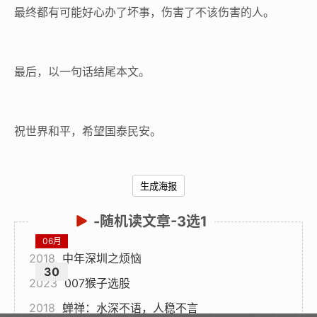
最终都有可能好心办了坏事，伤害了不该伤害的人。
最后，以一句话结尾本文。
祝世界和平，希望国泰民安。
生成海报
-随机读文章-3选1
06月
2018
中年深圳之烦恼
30
2023
007猴子选股
2018
蝉禅：水深不语，人稳不言