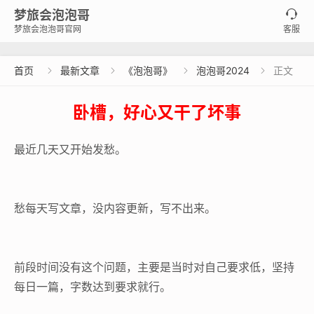
梦旅会泡泡哥

梦旅会泡泡哥官网
客服
首页
最新文章
《泡泡哥》
泡泡哥2024
正文




卧槽，好心又干了坏事
最近几天又开始发愁。
愁每天写文章，没内容更新，写不出来。
前段时间没有这个问题，主要是当时对自己要求低，坚持
每日一篇，字数达到要求就行。