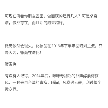
可现在再看你朋友圈里，做面膜的还有几人？可是朵嘉
浓，依然存在，而且活的越来越好。
微商依然会很火，化妆品在2016年下半年回归到主流，只
是因为，微商在进化！
酵素梅
有没有人记得，2014年底，咔咔寿刮起的那阵酵素梅旋
风，一颗来自台湾的青梅，瞬间，风卷残云般，刮过整个
微商界。