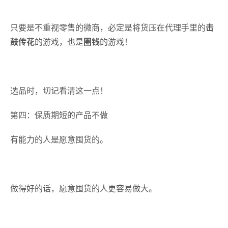
只要是不重视零售的微商，必定是将货压在代理手里的
击
鼓传花
的游戏，也是
圈钱
的游戏！
选品时，切记看清这一点！
第四：保质期短的产品不做
有能力的人是愿意囤货的。
做得好的话，愿意囤货的人更容易做大。