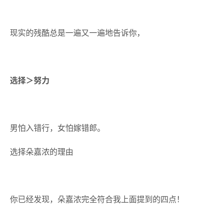
现实的残酷总是一遍又一遍地告诉你，
选择＞努力
男怕入错行，女怕嫁错郎。
选择朵嘉浓的理由
你已经发现，朵嘉浓完全符合我上面提到的四点！