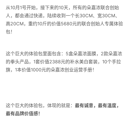
从10月1号开始，接下来的10天，所有的朵嘉浓联合创始
人，都会通过快递，陆续收到一个长30CM、宽30CM、
高20CM，重约10斤的价值5680元的联合创始人专属体验
包！
这个巨大的体验包里面包含：5盒朵嘉浓面膜，2款朵嘉浓
的拳头产品，1套价值2388元的补水美白套装，10个手拉
旗，1本价值1000元的朵嘉浓创业运营手册！
这个巨大的体验包，体现的就是：
最有诚意，最有温度，
最有品牌价值感！