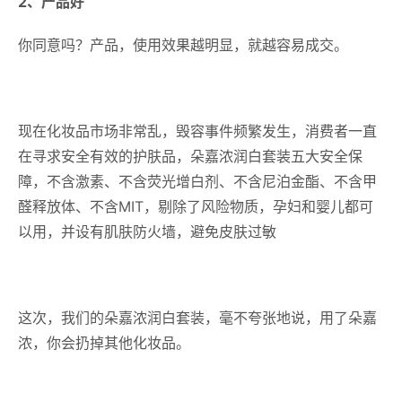
2、产品好
你同意吗？产品，使用效果越明显，就越容易成交。
现在化妆品市场非常乱，毁容事件频繁发生，消费者一直
在寻求安全有效的护肤品，朵嘉浓润白套装五大安全保
障，不含激素、不含荧光增白剂、不含尼泊金酯、不含甲
醛释放体、不含MIT，剔除了风险物质，孕妇和婴儿都可
以用，并设有肌肤防火墙，避免皮肤过敏
这次，我们的朵嘉浓润白套装，毫不夸张地说，用了朵嘉
浓，你会扔掉其他化妆品。