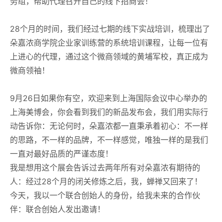
务组，帮助代理召开自己的线下招商会！
28个月的时间，我们经过七期的线下实战培训，梳理出了
朵嘉浓商学院企业家训练营的系统培训课程，让每一位有
上进心的代理，通过这个微商领域的黄埔军校，真正成为
微商领袖！
9月26日如果你有空，欢迎来到上海国际会议中心举办的
上海美博会，你会看到我们的新品发布会，我们用实际行
动告诉你：无论何时，朵嘉浓都一直秉承着初心：不一样
的思路，不一样的品牌，不一样感觉，唯独一样的是我们
一直对最好品质的严谨态度！
我是想用这个展会告诉过去两年所有对朵嘉浓有期待的
人：
经过28个月的闭关修炼之后，我，蝉禅又回来了！
今天，我以一个联合创始人的身份，给我未来的合作伙
伴：联合创始人发出邀请！