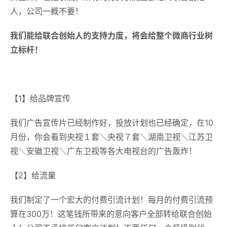
人，公司一概不要！
我们能给联合创始人的支持力度，将会给整个微商行业树
立标杆！
【1】给品牌宣传
我们广告宣传片已经制作好，投放计划也已经确定，在10
月份，你会看到央视１套＼央视７套＼湖南卫视＼江苏卫
视＼安徽卫视＼广东卫视等各大电视台的广告轰炸！
【2】给流量
我们制定了一个宏大的付费引流计划！每月的付费引流预
算在300万！这笔钱所带来的意向客户全部转给联合创始