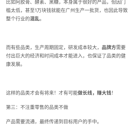
比如阿胶膏、酵素、黑糖，本身属于很好的产品，但因门
槛太低，甚至1万块钱就能在广州生产一批货，也因此导致
整个行业的
混乱
。
而有些品类，生产周期固定，研发成本较大，
品牌方
需要
付出巨大的经济和时间成本才能进入，也保证了品类的健
康发展。
这样的品类才会有将来！才有可能
做长线，赚大钱
！
第三：不注重零售的品类不做
产品需要流通，最终传递到目标用户的手中。