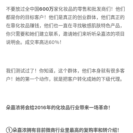
不要放过全中国
600万
家化妆品的零售和批发商们！他们
都是你的目标客户！他们是真正的创业群体，他们真正的
在靠化妆品赚钱，他们也一直在寻找敏感肌肤特色产品，
你只需要和她们建立联系，邀请她们来听听朵嘉浓的项目
说明会。成交率高达60％！
我们测试过了！你知道，这个群体，他们本身就有很多客
户！她的第一个动作，就是把客户转化成她的下级代理。
朵嘉浓将会给2016年的化妆品行业带来一场革命！
①朵嘉浓拥有目前微商行业里最高的复购率和转介绍！