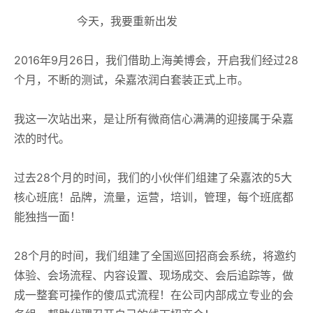
今天，我要重新出发
2016年9月26日，我们借助上海美博会，开启我们经过28
个月，不断的测试，朵嘉浓润白套装正式上市。
我这一次站出来，是让所有微商信心满满的迎接属于朵嘉
浓的时代。
过去28个月的时间，我们的小伙伴们组建了朵嘉浓的5大
核心班底！
品牌，流量，运营，培训，管理
，每个班底都
能独挡一面！
28个月的时间，我们组建了全国巡回招商会系统，将邀约
体验、会场流程、内容设置、现场成交、会后追踪等，做
成一整套可操作的傻瓜式流程！在公司内部成立专业的会