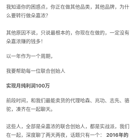
我知道你的困惑点，你正在做其他品类，其他品牌，为什
么要转行做朵嘉浓？
其他原因不说，只说最根本的，你现在在做的，
一定没有
朵嘉浓赚的钱多
！
以一年作为一个周期，
我要帮助每一位联合创始人
实现月纯利润
100万
前段时间，和我们最能卖货的代理哈森、兆功、志先、骆
驼，凑齐在一起聊天。
这些人，全部是朵嘉浓的联合创始人，都是实战派，我们
在一起，深度聊了两天两夜，话题只有一个：
2016年的