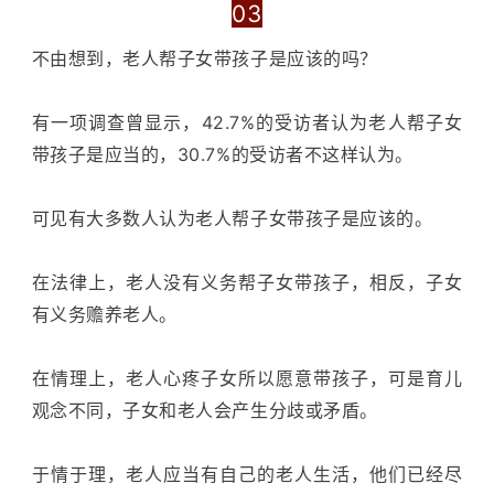
03
不由想到，老人帮子女带孩子是应该的吗？
有一项调查曾显示，42.7%的受访者认为老人帮子女
带孩子是应当的，30.7%的受访者不这样认为。
可见有大多数人认为老人帮子女带孩子是应该的。
在法律上，老人没有义务帮子女带孩子，相反，子女
有义务赡养老人。
在情理上，老人心疼子女所以愿意带孩子，可是育儿
观念不同，子女和老人会产生分歧或矛盾。
于情于理，老人应当有自己的老人生活，他们已经尽