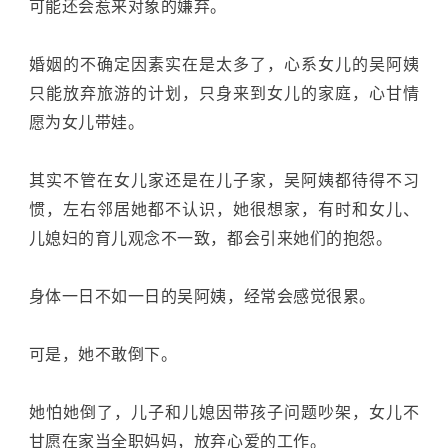
可能还会惹来对象的嫌弃。
婚姻的不确定因素实在是太多了，心系女儿的吴阿姨
只能放弃旅游的计划，只身来到女儿的家庭，心甘情
愿为女儿带娃。
其实不管在女儿家还是在儿子家，吴阿姨都待得不习
惯，左右邻居她都不认识，她很想家，有时和女儿、
儿媳妇的育儿观念不一致，都会引来她们的抱怨。
身体一日不如一日的吴阿姨，经常会感觉很累。
可是，她不敢倒下。
她怕她倒了，儿子和儿媳因带孩子问题吵架，女儿不
甘愿在家当全职妈妈，放弃心爱的工作。