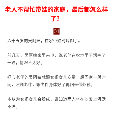
老人不帮忙带娃的家庭，最后都怎么样
了？
01
六十五岁的吴阿姨，在家带娃时病倒了。
前几天，吴阿姨家里来电，说老伴在农地里干活摔了
一跤，情况不太好。
担心老伴的吴阿姨就跟女婿女儿商量，想回家一段时
间，照顾老伴，等老伴身体好了再回来带外孙。
本以为女婿女儿会赞成，谁知道两人坐在沙发上沉默
不语。