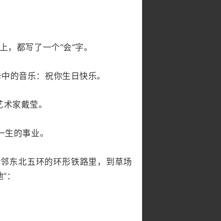
上，都写了一个“会”字。
卡中的音乐：祝你生日快乐。
艺术家戴莹。
一生的事业。
紧邻东北五环的环形铁路里，到草场
”：