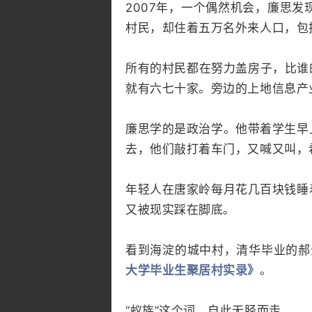
2007年，一个偶然机会，廉思
村民，却住着五万名外来人口，包
所有的村民都在努力盖房子，比谁
就有六七十家。旁边的上地信息产
廉思学的是政治学。他带着学生早
去，他们敲打着车门，又喊又叫，
年轻人在唐家岭每月花几百块钱睡
又被现实踩在脚底。
看到海淀的城中村，清华毕业的郝
大学毕业生聚居村实录》
。
“蚁族”这个词，自此无胫而走。