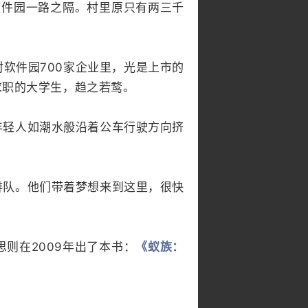
软件园一路之隔。村里原只有两三千
软件园700家企业里，光是上市的
求职的大学生，趋之若鹜。
年轻人如潮水般沿着公车行驶方向挤
排队。他们带着梦想来到这里，很快
则在2009年出了本书：
《蚁族：