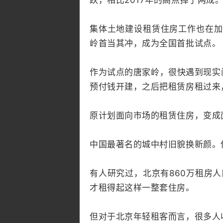
跌，相比2017年的高点掉了两成
集体土地建设租赁住房工作也在加
岭首当其冲，成为全国首批试点。
作为试点的唐家岭，很快遇到现实
预付钱开建，之后把租赁房租过来
原计划面向市场的租赁住房，变成
中国最著名的城中村旧貌换新颜。
有人研究过，北京有860万租房人
才租得起这样一整套住房。
但对于北京年轻租客而言，很多人