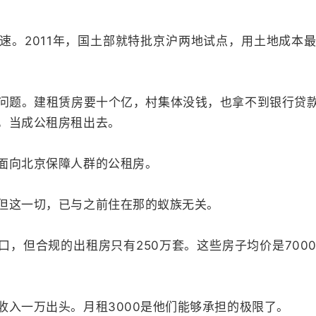
。
速。2011年，国土部就特批京沪两地试点，用土地成本
问题。建租赁房要十个亿，村集体没钱，也拿不到银行贷
，当成公租房租出去。
面向北京保障人群的公租房。
但这一切，已与之前住在那的蚁族无关。
口，但合规的出租房只有250万套。这些房子均价是70
收入一万出头。月租3000是他们能够承担的极限了。