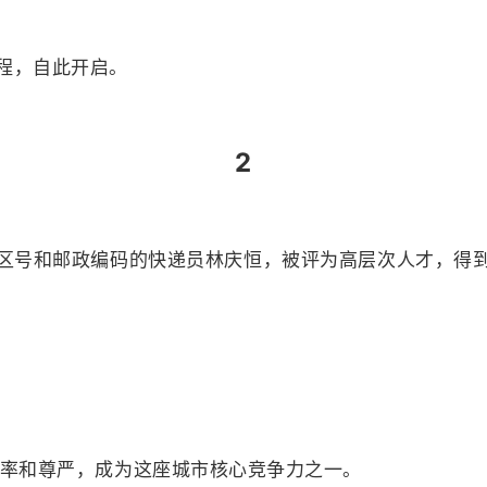
程，自此开启。
2
区号和邮政编码的快递员林庆恒，被评为高层次人才，得
效率和尊严，成为这座城市核心竞争力之一。