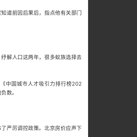
官知道前因后果后，指点他有关部门
。纾解人口这两年，很多蚁族选择去
份《中国城市人才吸引力排行榜202
的负数。
布了严厉调控政策。北京房价应声下