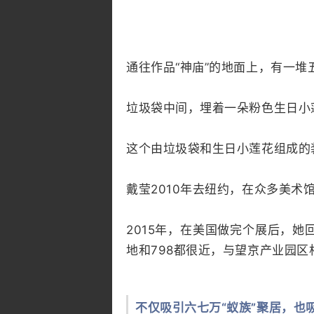
通往作品“神庙”的地面上，有一堆
垃圾袋中间，埋着一朵粉色生日小
这个由垃圾袋和生日小莲花组成的
戴莹2010年去纽约，在众多美
2015年，在美国做完个展后，
地和798都很近，与望京产业园区
不仅吸引六七万“蚁族”聚居，也