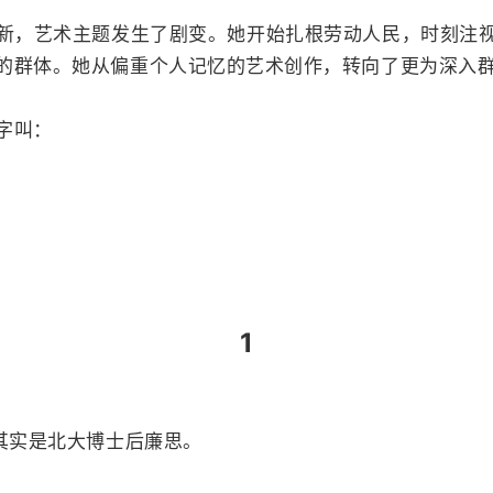
新，艺术主题发生了剧变。她开始扎根劳动人民，时刻注
的群体。她从偏重个人记忆的艺术创作，转向了更为深入
字叫：
1
其实是北大博士后廉思。