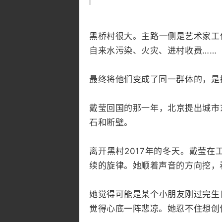
黑桥村很大。主路一侧是艺术家工
自来水污染、火灾、进村收费……
最终将他们变成了同一群体的，是
戴莹回国的那一年，北京提出城市
石和断壁。
离开黑村2017年的冬天。戴莹
续的旋律。她顺着声音的方向挖，
她觉得可能是某个小朋友刚过完生
觉得心底一阵悲凉。她忍不住想创