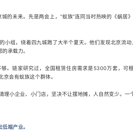
了京城的未来。先是两会上，“蚁族”连同当时热映的《蜗居
的小组，绕着四九城跑了大半个夏天。他们发现北京流动
都的承载力。
够。链家研究过，全国租赁住房需求是5300万套，可租
北京会有蚁族这个群体。
清理小企业、小门店，坚决不让摆地摊，人自然变少。一个
批低端产业。