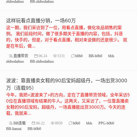
zhibodaihuo
BB-zhibodaihuo
这样玩看点直播分销，一场60万
这一期，我们采访到了一位，用看点直播，做化妆品销售的案
例。 我们前段时间，做了很多期关于直播的内容，包括，抖音
的，快手的，但是，对于看点直播，相对来说做的还是很少。 就
是在年后，做...
直播带货
06-24
5131
b0b0
BB-b0b0
bbls
zhibodaihuo
BB-zhibodaihuo
波波：靠直播卖女鞋的90后宝妈超级丹，一场出货3000
万（连载95）
今年，我把<波波来了>的方向，定在了直播带货领域，全年采访5
0位在直播领域有结果的牛人。这两天，又采访了，一位靠直播卖
女鞋的90后宝妈，超级丹，一场直播能出货3000万。今天的连
载，我就来...
BB连载
06-22
8959
b0b0
bbls
PPG-b0b0
BB-lianzai
BB-b0b0