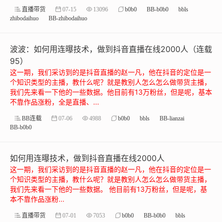
直播带货
07-15
13096
b0b0
BB-b0b0
bbls
zhibodaihuo
BB-zhibodaihuo
波波：如何用连曝技术，做到抖音直播在线2000人（连载
95）
这一期，我们采访到的是抖音直播的赵一凡，他在抖音的定位是一
个知识类型的主播，教什么呢？就是教别人怎么怎么做带货主播，
我们先来看一下他的一些数据。他目前有13万粉丝，但是呢，基本
不靠作品涨粉，全是直播、...
BB连载
07-06
4988
b0b0
bbls
BB-lianzai
BB-b0b0
如何用连曝技术，做到抖音直播在线2000人
这一期，我们采访到的是抖音直播的赵一凡，他在抖音的定位是一
个知识类型的主播，教什么呢？就是教别人怎么怎么做带货主播，
我们先来看一下他的一些数据。 他目前有13万粉丝，但是呢，基
本不靠作品涨粉...
直播带货
07-01
7053
b0b0
BB-b0b0
bbls