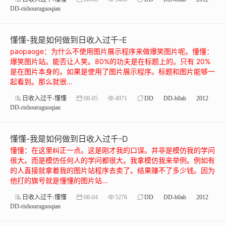
DD-rishouruguoqian
懂懂-我是如何做到日收入过千-E
paopaoge：为什么不使用图片展示程序来做爆笑图片呢。懂懂：
爆笑图片站。能否让人笑。80%的功夫是在标题上的。只有 20%
是在图片本身的。如果是使用了图片展示程序。标题和图片能够一
起看到。那么就很...
日收入过千-懂懂
08-05
4971
DD
DD-b0ab
2012
DD-rishouruguoqian
懂懂-我是如何做到日收入过千-D
懂懂：在这里纠正一点。这是刚才我的口误。并非是模仿我的学问
很大。而是模仿任何人的学问都很大。我拿模仿我来举例。例如有
的人直接就拿着我的图片站程序去卖了。结果赚不了多少钱。因为
他打的旗号就是懂懂的图片站...
日收入过千-懂懂
08-04
5276
DD
DD-b0ab
2012
DD-rishouruguoqian