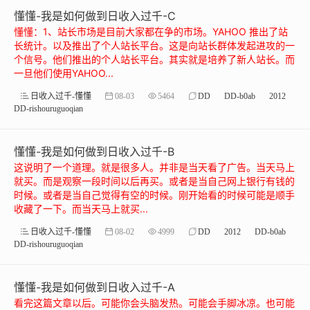
懂懂-我是如何做到日收入过千-C
懂懂：1、站长市场是目前大家都在争的市场。YAHOO 推出了站
长统计。以及推出了个人站长平台。这是向站长群体发起进攻的一
个信号。他们推出的个人站长平台。其实就是培养了新人站长。而
一旦他们使用YAHOO...
日收入过千-懂懂
08-03
5464
DD
DD-b0ab
2012
DD-rishouruguoqian
懂懂-我是如何做到日收入过千-B
这说明了一个道理。就是很多人。并非是当天看了广告。当天马上
就买。而是观察一段时间以后再买。或者是当自己网上银行有钱的
时候。或者是当自己觉得有空的时候。刚开始看的时候可能是顺手
收藏了一下。而当天马上就买...
日收入过千-懂懂
08-02
4999
DD
2012
DD-b0ab
DD-rishouruguoqian
懂懂-我是如何做到日收入过千-A
看完这篇文章以后。可能你会头脑发热。可能会手脚冰凉。也可能